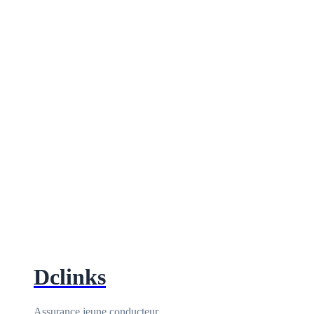
Dclinks
Assurance jeune conducteur