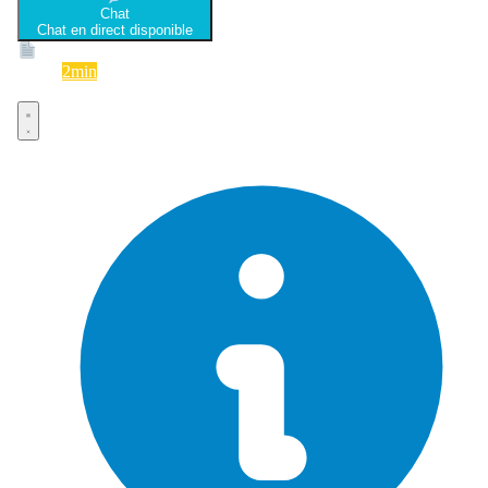
Chat
Chat en direct disponible
Devis
2min
Devis rapide et gratuit