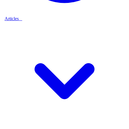
Articles
9