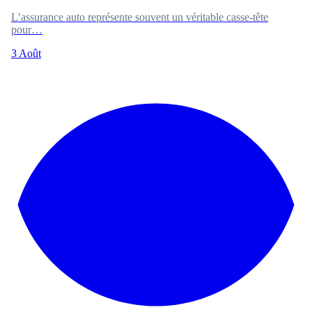
L’assurance auto représente souvent un véritable casse-tête
pour…
3 Août