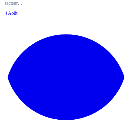
secteur…
4 Août