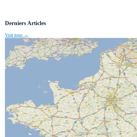
Derniers Articles
Voir tous →