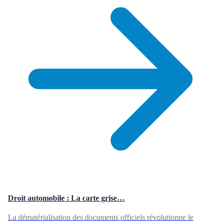
Droit automobile : La carte grise…
La dématérialisation des documents officiels révolutionne le