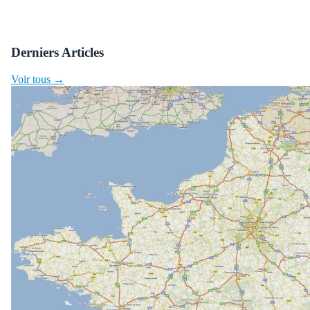
Derniers Articles
Voir tous →