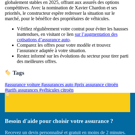
globalement stables en 2025, offrant aux assurés des options
compétitives. Avec la nomination de Xavier Chardon et ses
priorités, le constructeur espère redresser la situation sur le
marché, pour le bénéfice des propriétaires de véhicules.
Vérifiez régulièrement votre contrat pour éviter les hausses
inattendues, en visitant ce lien
sur l’augmentation des
cotisations d’assurance auto
.
Comparez les offres pour votre modèle et trouvez
l’assurance adaptée à votre situation.
Restez informé sur les évolutions du secteur pour tirer parti
des meilleures offres.
Tags
#assurance voiture
#assurances auto
#prix assurance citroën
#tarifs assurances
#véhicules citroën
Besoin d'aide pour choisir votre assurance ?
Recevez un devis personnalisé et gratuit en moins de 2 minutes.