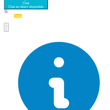
Chat
Chat en direct disponible
Devis
2min
Devis rapide et gratuit