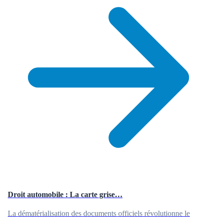
Droit automobile : La carte grise…
La dématérialisation des documents officiels révolutionne le