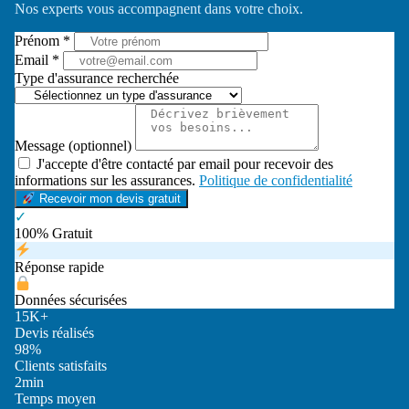
Nos experts vous accompagnent dans votre choix.
Prénom *
Email *
Type d'assurance recherchée
Message (optionnel)
J'accepte d'être contacté par email pour recevoir des
informations sur les assurances.
Politique de confidentialité
Recevoir mon devis gratuit
✓
100% Gratuit
Réponse rapide
Données sécurisées
15K+
Devis réalisés
98%
Clients satisfaits
2min
Temps moyen