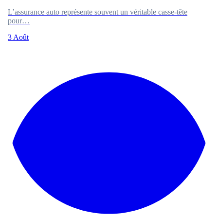
L’assurance auto représente souvent un véritable casse-tête
pour…
3 Août