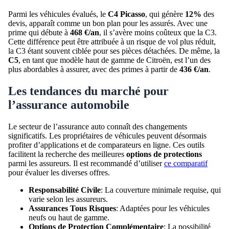
Parmi les véhicules évalués, le
C4 Picasso
, qui génère
12%
des
devis, apparaît comme un bon plan pour les assurés. Avec une
prime qui débute à
468 €/an
, il s’avère moins coûteux que la C3.
Cette différence peut être attribuée à un risque de vol plus réduit,
la C3 étant souvent ciblée pour ses pièces détachées. De même, la
C5
, en tant que modèle haut de gamme de Citroën, est l’un des
plus abordables à assurer, avec des primes à partir de
436 €/an
.
Les tendances du marché pour
l’assurance automobile
Le secteur de l’assurance auto connaît des changements
significatifs. Les propriétaires de véhicules peuvent désormais
profiter d’applications et de comparateurs en ligne. Ces outils
facilitent la recherche des meilleures
options de protections
parmi les assureurs. Il est recommandé d’utiliser
ce comparatif
pour évaluer les diverses offres.
Responsabilité Civile
: La couverture minimale requise, qui
varie selon les assureurs.
Assurances Tous Risques
: Adaptées pour les véhicules
neufs ou haut de gamme.
Options de Protection Complémentaire
: La possibilité