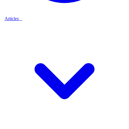
Articles
9