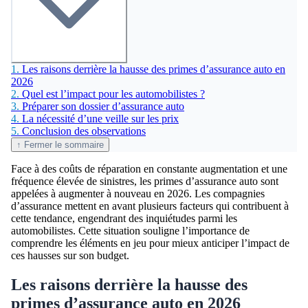
1.
Les raisons derrière la hausse des primes d’assurance auto en
2026
2.
Quel est l’impact pour les automobilistes ?
3.
Préparer son dossier d’assurance auto
4.
La nécessité d’une veille sur les prix
5.
Conclusion des observations
↑ Fermer le sommaire
Face à des coûts de réparation en constante augmentation et une
fréquence élevée de sinistres, les primes d’assurance auto sont
appelées à augmenter à nouveau en 2026. Les compagnies
d’assurance mettent en avant plusieurs facteurs qui contribuent à
cette tendance, engendrant des inquiétudes parmi les
automobilistes. Cette situation souligne l’importance de
comprendre les éléments en jeu pour mieux anticiper l’impact de
ces hausses sur son budget.
Les raisons derrière la hausse des
primes d’assurance auto en 2026