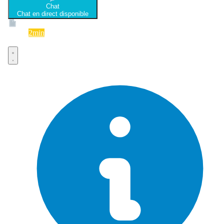
Chat
Chat en direct disponible
Devis
2min
Devis rapide et gratuit