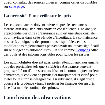
2026, consultez des sources diverses, comme celles disponibles
sur
cette page
.
La nécessité d’une veille sur les prix
Les consommateurs doivent suivre de près les tendances du
marché afin d’ajuster leurs choix en conséquence. Une analyse
approfondie des offres d’assurance auto est une étape cruciale
pour naviguer dans cette période d’incertitude. La connaissance
des tarifs en vigueur, des promotions disponibles, et des
modifications réglementaires peuvent avoir un impact significatif
sur le budget des automobilistes. Un site comme
Comparis
offre
des outils et des informations utiles pour guider les assurés.
Les automobilistes doivent aussi prêter attention aux ajustements
que des prestataires tels que
SafeDrive Assurance
peuvent
proposer. Là où d’autres acteurs hésitent à communiquer sur leurs
démarches, il convient de privilégier transparence et clarté pour
éviter toute surprise désagréable. En substance, il s’agit d’une
course à la prudence visant à protéger les finances des assurés
face à la montée continue des primes.
Conclusion des observations