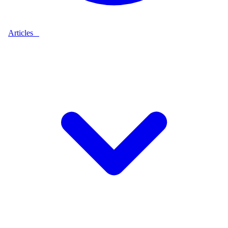
Articles
9