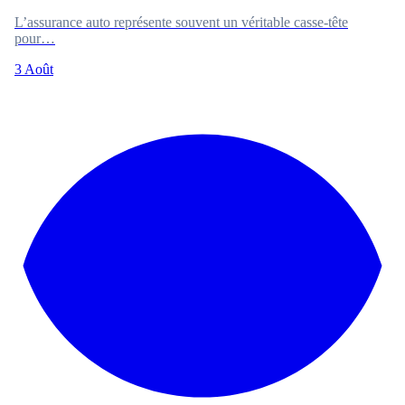
L’assurance auto représente souvent un véritable casse-tête
pour…
3 Août