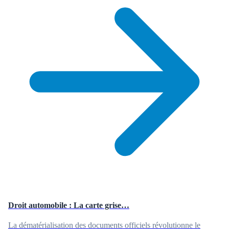
Droit automobile : La carte grise…
La dématérialisation des documents officiels révolutionne le