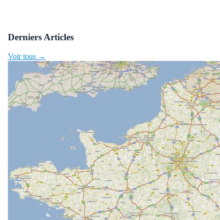
Derniers Articles
Voir tous →