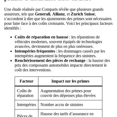
Une étude réalisée par Comparis révèle que plusieurs grands
assureurs, tels que
Generali
,
Allianz
, et
Zurich Suisse
,
s’accordent à dire que les ajustements des primes sont nécessaires
pour faire face à des coûts croissants. Voici les principaux facteurs
identifiés :
Coûts de réparation en hausse
: les réparations de
véhicules modernes, souvent équipés de technologies
avancées, deviennent de plus en plus onéreuses.
Intempéries fréquentes
: les dommages causés par les
intempéries augmentent la fréquence des sinistres.
Renchérissement des pièces de rechange
: la hausse des
prix des composants automobiles impacte directement le
coût des interventions.
Facteur
Impact sur les primes
Coûts de
Augmentation des primes pour
réparation
couvrir des dépenses plus élevées
Intempéries
Nombre accru de sinistres
Hausse des tarifs d’assurance en
Pièces de