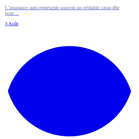
L’assurance auto représente souvent un véritable casse-tête
pour…
3 Août