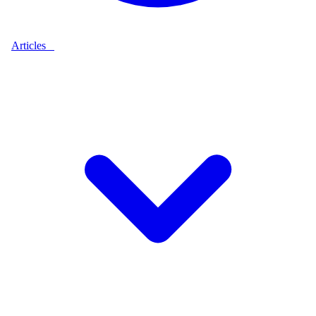
Articles
9