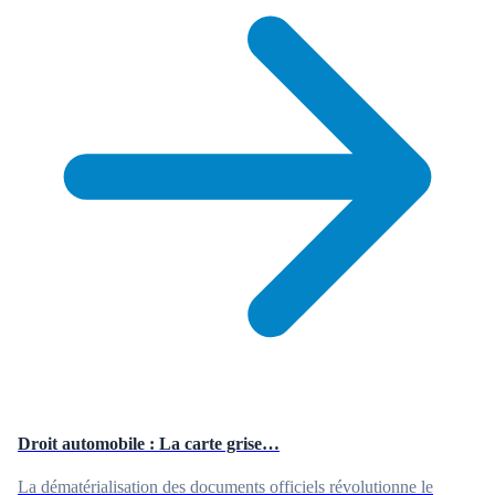
Droit automobile : La carte grise…
La dématérialisation des documents officiels révolutionne le