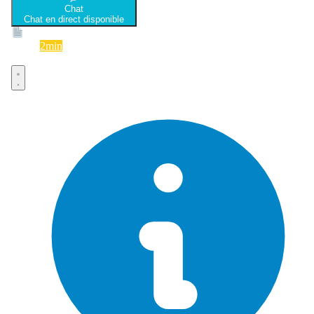
Chat
Chat en direct disponible
Devis
2min
Devis rapide et gratuit