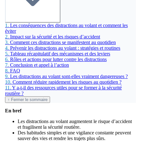
1.
Les conséquences des distractions au volant et comment les
éviter
2.
Impact sur la sécurité et les risques d’accident
3.
Comment ces distractions se manifestent au quotidien
4.
Prévenir les distractions au volant : stratégies et routines
5.
Tableau récapitulatif des mécanismes et des leviers
6.
Rôles et actions pour lutter contre les distractions
7.
Conclusion et appel à l’action
8.
FAQ
9.
Les distractions au volant sont-elles vraiment dangereuses ?
10.
Comment réduire rapidement les risques au quotidien ?
11.
Y a-t-il des ressources utiles pour se former à la sécurité
routière ?
↑ Fermer le sommaire
En bref
Les distractions au volant augmentent le risque d’accident
et fragilisent la sécurité routière.
Des habitudes simples et une vigilance constante peuvent
sauver des vies et rendre les trajets plus sûrs.