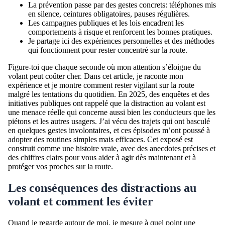
La prévention passe par des gestes concrets: téléphones mis
en silence, ceintures obligatoires, pauses régulières.
Les campagnes publiques et les lois encadrent les
comportements à risque et renforcent les bonnes pratiques.
Je partage ici des expériences personnelles et des méthodes
qui fonctionnent pour rester concentré sur la route.
Figure-toi que chaque seconde où mon attention s’éloigne du
volant peut coûter cher. Dans cet article, je raconte mon
expérience et je montre comment rester vigilant sur la route
malgré les tentations du quotidien. En 2025, des enquêtes et des
initiatives publiques ont rappelé que la distraction au volant est
une menace réelle qui concerne aussi bien les conducteurs que les
piétons et les autres usagers. J’ai vécu des trajets qui ont basculé
en quelques gestes involontaires, et ces épisodes m’ont poussé à
adopter des routines simples mais efficaces. Cet exposé est
construit comme une histoire vraie, avec des anecdotes précises et
des chiffres clairs pour vous aider à agir dès maintenant et à
protéger vos proches sur la route.
Les conséquences des distractions au
volant et comment les éviter
Quand je regarde autour de moi, je mesure à quel point une