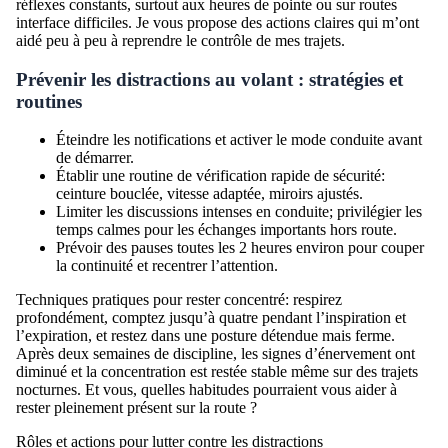
réflexes constants, surtout aux heures de pointe ou sur routes
interface difficiles. Je vous propose des actions claires qui m’ont
aidé peu à peu à reprendre le contrôle de mes trajets.
Prévenir les distractions au volant : stratégies et
routines
Éteindre les notifications et activer le mode conduite avant
de démarrer.
Établir une routine de vérification rapide de sécurité:
ceinture bouclée, vitesse adaptée, miroirs ajustés.
Limiter les discussions intenses en conduite; privilégier les
temps calmes pour les échanges importants hors route.
Prévoir des pauses toutes les 2 heures environ pour couper
la continuité et recentrer l’attention.
Techniques pratiques pour rester concentré: respirez
profondément, comptez jusqu’à quatre pendant l’inspiration et
l’expiration, et restez dans une posture détendue mais ferme.
Après deux semaines de discipline, les signes d’énervement ont
diminué et la concentration est restée stable même sur des trajets
nocturnes. Et vous, quelles habitudes pourraient vous aider à
rester pleinement présent sur la route ?
Rôles et actions pour lutter contre les distractions