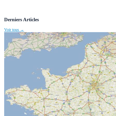
Derniers Articles
Voir tous →