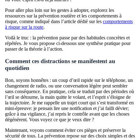
Pour aller plus loin sur les gestes à adopter, explorez les
ressources sur la prévention routière et les comportements à
risque, comme indiqué dans l’article dédié sur les
comportements
à risque sur la route
.
Voilà le truc : la prévention passe par des habitudes concrètes et
répétées. Je vous propose ci-dessous une synthèse pratique pour
passer de la théorie à l’action.
Comment ces distractions se manifestent au
quotidien
Bon, soyons honnêtes : un coup d’œil rapide sur le téléphone, un
changement de radio, ou une conversation légère peut sembler
sans conséquence. En pratique, cela se traduit par des périodes où
l’œil se détourne, la main quitte le volant, et l’esprit s’éloigne de
la trajectoire. Je me rappelle un trajet court qui s’est transformé en
mini-épreuve: je pensais lire une notification et j’ai failli dévier;
grâce à ma vigilance, j’ai repris le contrôle avant que les choses
dégénèrent. Vous voyez ce que je veux dire ?
Maintenant, voyons comment éviter ces pièges et préserver la
sécurité de tous. La prévention repose sur des choix simples et des