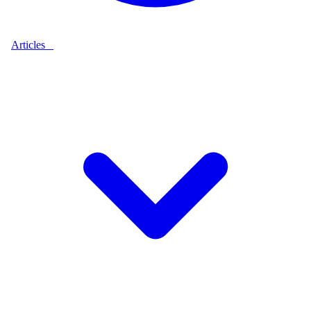
Articles
9