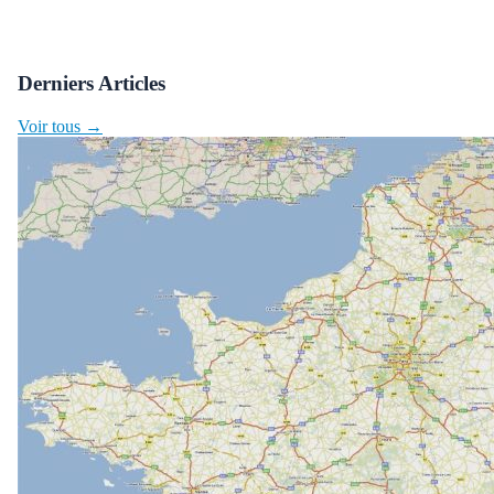
Derniers Articles
Voir tous →