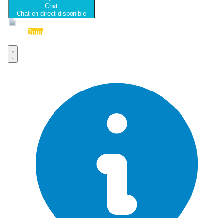
Chat
Chat en direct disponible
Devis
2min
Devis rapide et gratuit