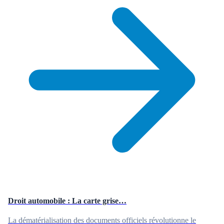
Droit automobile : La carte grise…
La dématérialisation des documents officiels révolutionne le