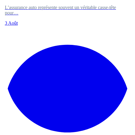
L’assurance auto représente souvent un véritable casse-tête
pour…
3 Août