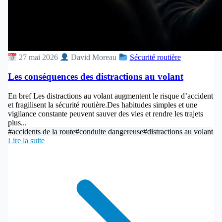
27 mai 2026
David Moreau
Sécurité routière
Les conséquences des distractions au volant
En bref Les distractions au volant augmentent le risque d’accident
et fragilisent la sécurité routière.Des habitudes simples et une
vigilance constante peuvent sauver des vies et rendre les trajets
plus...
#accidents de la route
#conduite dangereuse
#distractions au volant
Lire la suite