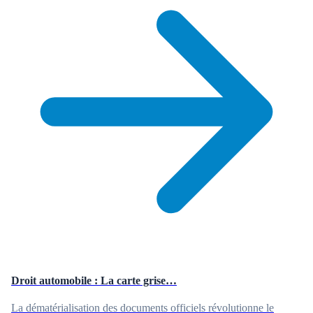
Droit automobile : La carte grise…
La dématérialisation des documents officiels révolutionne le