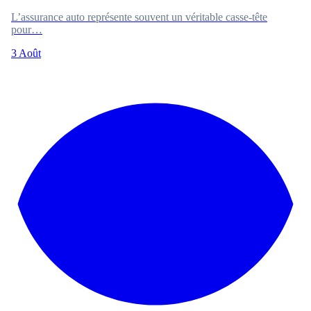
L’assurance auto représente souvent un véritable casse-tête
pour…
3 Août