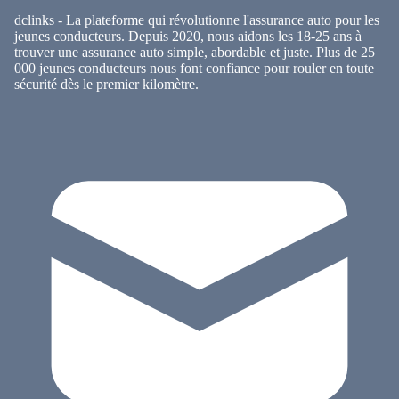
dclinks - La plateforme qui révolutionne l'assurance auto pour les
jeunes conducteurs. Depuis 2020, nous aidons les 18-25 ans à
trouver une assurance auto simple, abordable et juste. Plus de 25
000 jeunes conducteurs nous font confiance pour rouler en toute
sécurité dès le premier kilomètre.