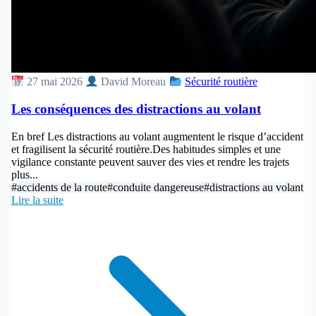
27 mai 2026
David Moreau
Sécurité routière
Les conséquences des distractions au volant
En bref Les distractions au volant augmentent le risque d’accident
et fragilisent la sécurité routière.Des habitudes simples et une
vigilance constante peuvent sauver des vies et rendre les trajets
plus...
#accidents de la route
#conduite dangereuse
#distractions au volant
Lire la suite