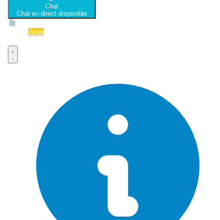
Chat
Chat en direct disponible
Devis
2min
Devis rapide et gratuit