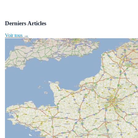
Derniers Articles
Voir tous →