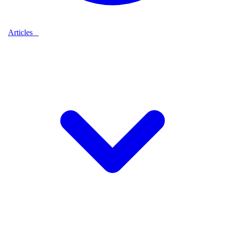
Articles
9