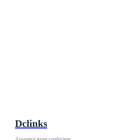
Dclinks
Assurance jeune conducteur