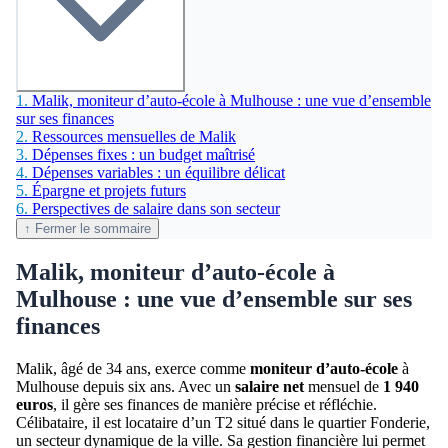
1.
Malik, moniteur d’auto-école à Mulhouse : une vue d’ensemble
sur ses finances
2.
Ressources mensuelles de Malik
3.
Dépenses fixes : un budget maîtrisé
4.
Dépenses variables : un équilibre délicat
5.
Épargne et projets futurs
6.
Perspectives de salaire dans son secteur
↑ Fermer le sommaire
Malik, moniteur d’auto-école à
Mulhouse : une vue d’ensemble sur ses
finances
Malik, âgé de 34 ans, exerce comme
moniteur d’auto-école
à
Mulhouse depuis six ans. Avec un
salaire net
mensuel de
1 940
euros
, il gère ses finances de manière précise et réfléchie.
Célibataire, il est locataire d’un T2 situé dans le quartier Fonderie,
un secteur dynamique de la ville. Sa gestion financière lui permet