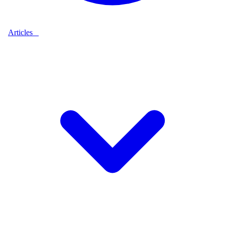
Articles
9