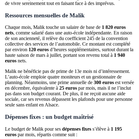
de vivre sereinement tout en faisant face à des imprévus.
Ressources mensuelles de Malik
Chaque mois, Malik touche un salaire de base de
1 820 euros
nets
, comme salarié dans une auto-école indépendante. En raison
de son ancienneté, il relève du coefficient 245 de la convention
collective des services de l’automobile. Ce montant est complété
par environ
120 euros
d’heures supplémentaires, surtout durant la
haute saison de mars à juillet, portant son revenu total à
1 940
euros
nets.
Malik ne bénéficie pas de prime de 13e mois ni d’intéressement.
L’auto-école emploie quatre moniteurs et un gestionnaire de
planning. Néanmoins, une prime annuelle de
300 euros
est versée
en décembre, équivalente à
25 euros
par mois, mais il ne l’inclut
pas dans son budget courant. De plus, il ne reçoit aucune aide
sociale, car ses revenus dépassent les plafonds pour une personne
seule sans enfant en Alsace.
Dépenses fixes : un budget maîtrisé
Le budget de Malik pour ses
dépenses fixes
s’élève à
1 195
euros
par mois, répartis comme suit :