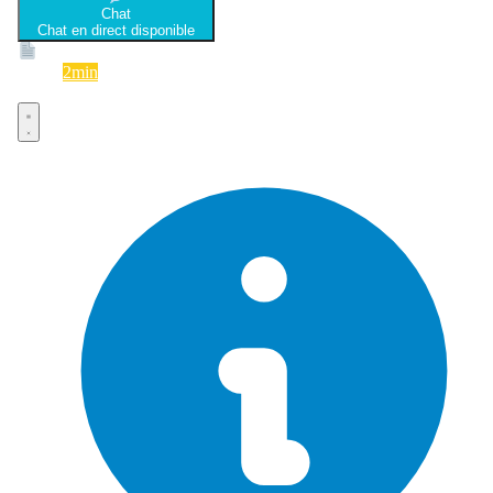
Chat
Chat en direct disponible
Devis
2min
Devis rapide et gratuit