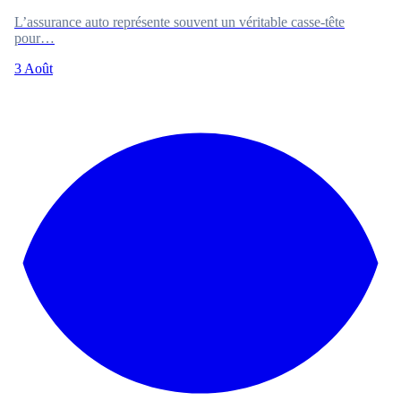
L’assurance auto représente souvent un véritable casse-tête
pour…
3 Août