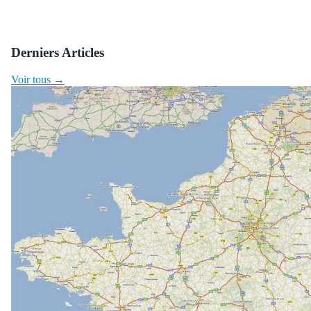
Derniers Articles
Voir tous →