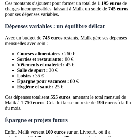
Ces montants s’ajoutent pour former un total de
1 195 euros
de
charges incompressibles, laissant à Malik un solde de
745 euros
pour ses dépenses variables.
Dépenses variables : un équilibre délicat
Avec un budget de
745 euros
restants, Malik gère ses dépenses
mensuelles avec soin :
Courses alimentaires :
260 €
Sorties et restaurants :
80 €
Vêtements et matériel :
45 €
Salle de sport :
30 €
Loisirs :
35 €
Épargne pour vacances :
80 €
Hygiène et santé :
25 €
Ces dépenses totalisent
555 euros
, amenant le total mensuel de
Malik à
1 750 euros
. Cela lui laisse un reste de
190 euros
à la fin
du mois.
Épargne et projets futurs
Enfin, Malik versent
100 euros
sur un Livret A, où il a