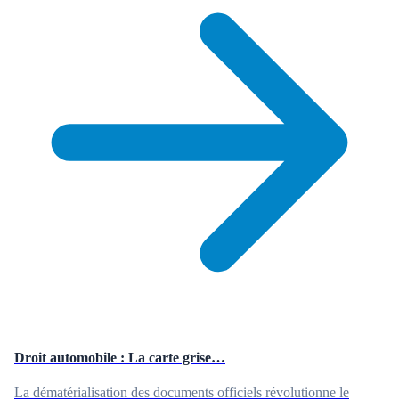
Droit automobile : La carte grise…
La dématérialisation des documents officiels révolutionne le