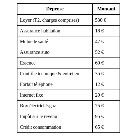
Dépense
Montant
Loyer (T2, charges comprises)
530 €
Assurance habitation
18 €
Mutuelle santé
47 €
Assurance auto
52 €
Essence
60 €
Contrôle technique & entretien
35 €
Forfait téléphone
12 €
Internet fixe
20 €
Box électricité-gaz
75 €
Impôt sur le revenu
95 €
Crédit consommation
65 €