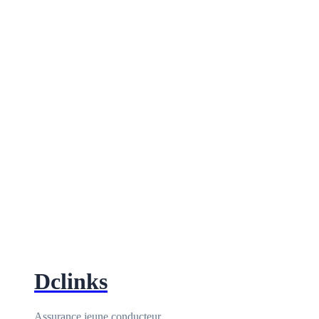
Dclinks
Assurance jeune conducteur