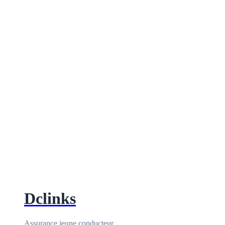
Dclinks
Assurance jeune conducteur