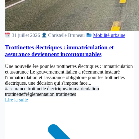
31 juillet 2026
Christelle Bruneau
Mobilité urbaine
Trottinettes électriques : immatriculation et
assurance deviennent incontournables
Une nouvelle ère pour les trottinettes électriques : immatriculation
et assurance Le gouvernement italien a récemment instauré
l'immatriculation et l'assurance obligatoire pour les trottinettes
électriques, une décision qui s'impose face...
#assurance trottinette électrique
#immatriculation
trottinette
#réglementation trottinettes
Lire la suite