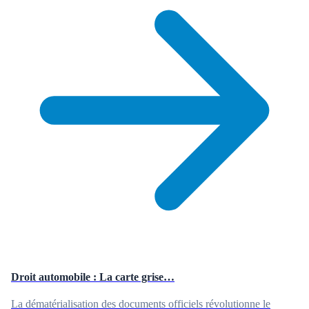
Droit automobile : La carte grise…
La dématérialisation des documents officiels révolutionne le