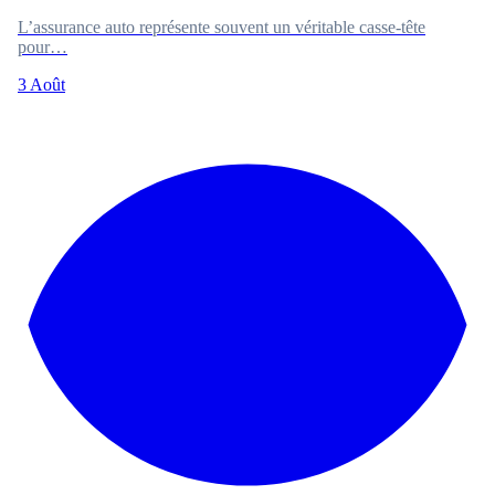
L’assurance auto représente souvent un véritable casse-tête
pour…
3 Août