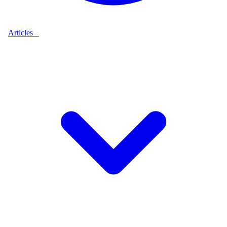
Articles
9