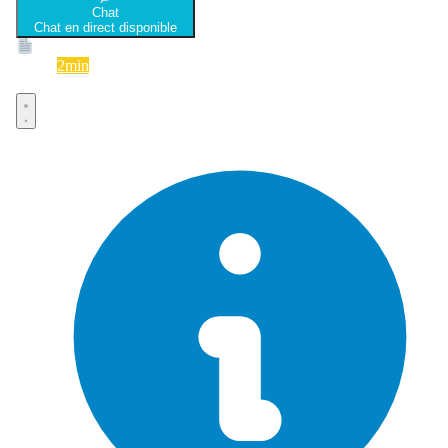
Chat
Chat en direct disponible
Devis
2min
Devis rapide et gratuit