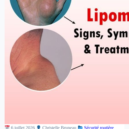
6 juillet 2026
Christelle Bruneau
Sécurité routière