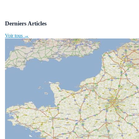
Derniers Articles
Voir tous →