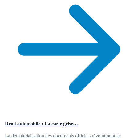
Droit automobile : La carte grise…
La dématérialisation des documents officiels révolutionne le