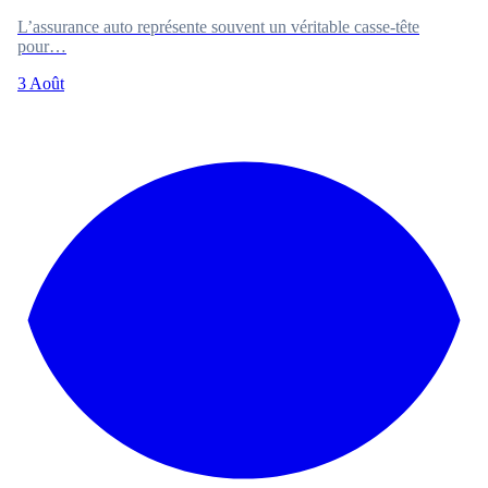
L’assurance auto représente souvent un véritable casse-tête
pour…
3 Août