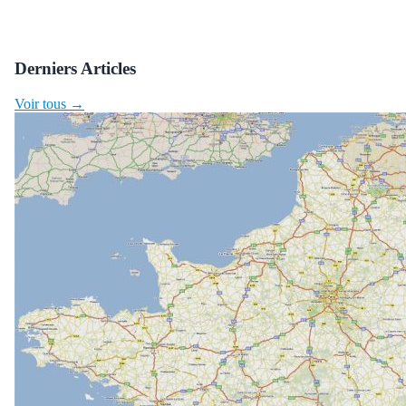
Derniers Articles
Voir tous →