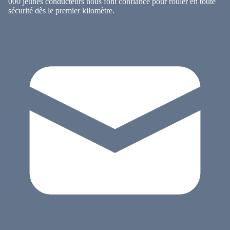
000 jeunes conducteurs nous font confiance pour rouler en toute
sécurité dès le premier kilomètre.