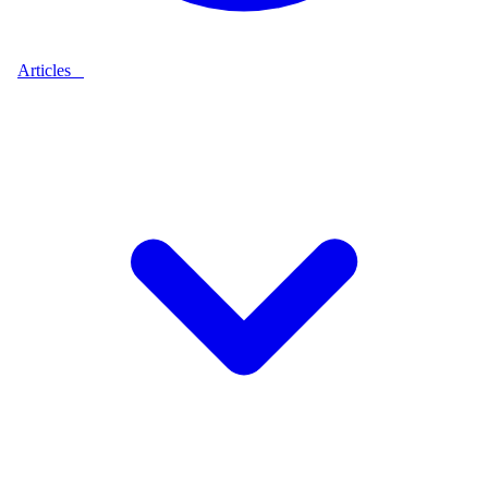
Articles
9