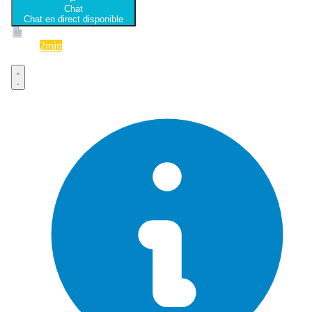
Chat
Chat en direct disponible
Devis
2min
Devis rapide et gratuit