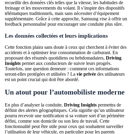
recueillir des données clés telles que la vitesse, les habitudes de
freinage et les mouvements du volant. Il s’inspire des dispositifs
télématiques traditionnels, mais sans nécessiter d’équipement
supplémentaire. Grâce à cette approche, Samsung vise à offrir un
feedback personnalisé pour encourager une conduite plus sûre.
Les données collectées et leurs implications
Cette fonction plaira sans doute à ceux qui cherchent à éviter des
accidents et à optimiser leur consommation de carburant. En
proposant des résumés quotidiens ou hebdomadaires,
Driving
Insights
permet aux conducteurs de suivre leurs progrès.
Toutefois, une question demeure : comment ces informations
seront-elles protégées et utilisées ? La
vie privée
des utilisateurs
est un point crucial qui doit être abordé.
Un atout pour l’automobiliste moderne
En plus d’analyser la conduite,
Driving Insights
permettra de
définir des alertes géographiques. Cela signifie qu’un utilisateur
pourra recevoir une notification si sa voiture sort d’un périmètre
défini, comme son domicile ou son lieu de travail. Cette
fonctionnalité peut être utile pour ceux qui souhaitent surveiller
l’utilisation de leur véhicule, en particulier pour les parents