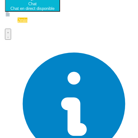
Chat
Chat en direct disponible
Devis
2min
Devis rapide et gratuit