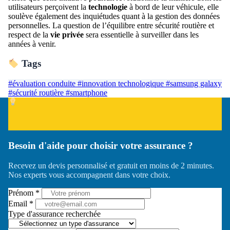
utilisateurs perçoivent la
technologie
à bord de leur véhicule, elle
soulève également des inquiétudes quant à la gestion des données
personnelles. La question de l’équilibre entre sécurité routière et
respect de la
vie privée
sera essentielle à surveiller dans les
années à venir.
Tags
#évaluation conduite
#innovation technologique
#samsung galaxy
#sécurité routière
#smartphone
Besoin d'aide pour choisir votre assurance ?
Recevez un devis personnalisé et gratuit en moins de 2 minutes.
Nos experts vous accompagnent dans votre choix.
Prénom *
Email *
Type d'assurance recherchée