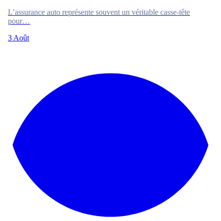
L’assurance auto représente souvent un véritable casse-tête
pour…
3 Août