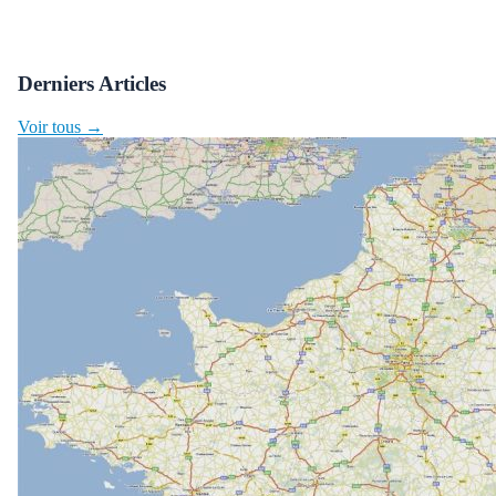
Derniers Articles
Voir tous →