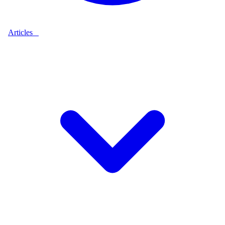
Articles
9