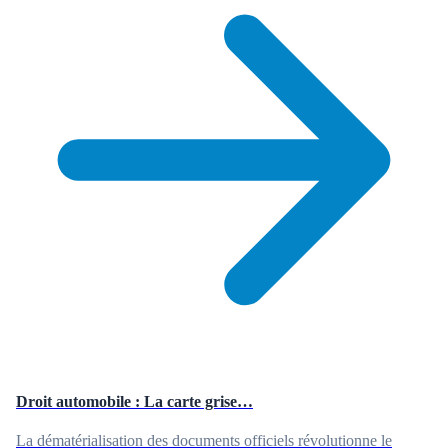
Droit automobile : La carte grise…
La dématérialisation des documents officiels révolutionne le