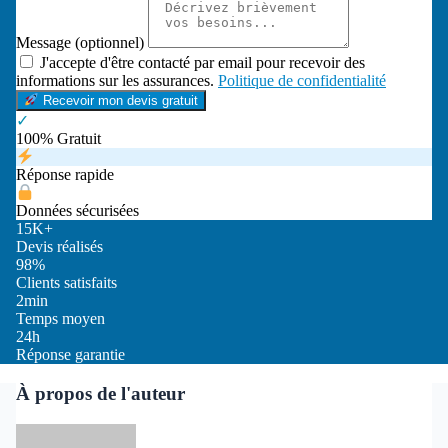
Message (optionnel)
J'accepte d'être contacté par email pour recevoir des
informations sur les assurances.
Politique de confidentialité
Recevoir mon devis gratuit
✓
100% Gratuit
Réponse rapide
Données sécurisées
15K+
Devis réalisés
98%
Clients satisfaits
2min
Temps moyen
24h
Réponse garantie
À propos de l'auteur