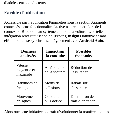
d’adolescents conducteurs.
Facilité d’utilisation
Accessible par l’application Paramètres sous la section Appareils
connectés, cette fonctionnalité s’active naturellement lors de la
connexion Bluetooth au système audio de la voiture. Une telle
intégration rend l’utilisation de
Driving Insights
intuitive et sans
effort, tout en se synchronisant également avec
Android Auto
.
Données
Impact sur
Possibles
analysées
la conduite
économies
Vitesse
Amélioration
Réduction de
moyenne et
de la sécurité
l’assurance
maximale
Habitudes de
Moins de
Rabais sur
freinage
collisions
l’assurance
Mouvements
Conduite
Diminution des
brusques
plus douce
frais d’entretien
Alors que cette initiative pourrait révolutionner la manière dont les