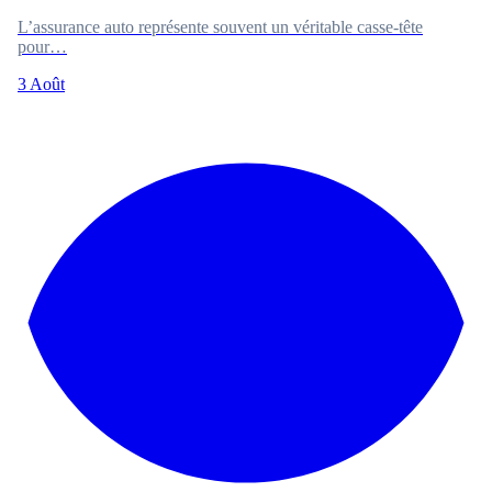
L’assurance auto représente souvent un véritable casse-tête
pour…
3 Août