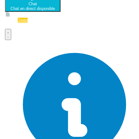
Chat
Chat en direct disponible
Devis
2min
Devis rapide et gratuit