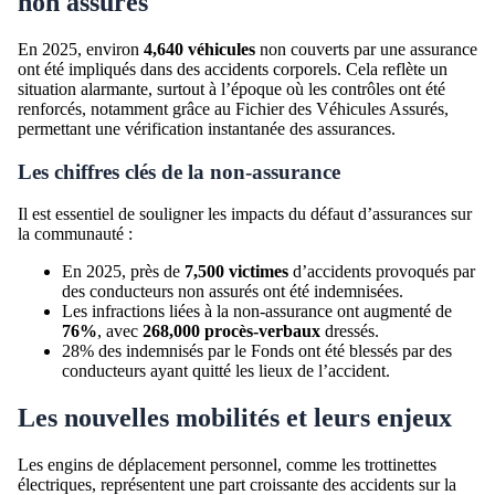
non assurés
En 2025, environ
4,640 véhicules
non couverts par une assurance
ont été impliqués dans des accidents corporels. Cela reflète un
situation alarmante, surtout à l’époque où les contrôles ont été
renforcés, notamment grâce au Fichier des Véhicules Assurés,
permettant une vérification instantanée des assurances.
Les chiffres clés de la non-assurance
Il est essentiel de souligner les impacts du défaut d’assurances sur
la communauté :
En 2025, près de
7,500 victimes
d’accidents provoqués par
des conducteurs non assurés ont été indemnisées.
Les infractions liées à la non-assurance ont augmenté de
76%
, avec
268,000 procès-verbaux
dressés.
28% des indemnisés par le Fonds ont été blessés par des
conducteurs ayant quitté les lieux de l’accident.
Les nouvelles mobilités et leurs enjeux
Les engins de déplacement personnel, comme les trottinettes
électriques, représentent une part croissante des accidents sur la