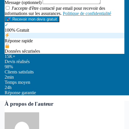
Message (optionnel)
J'accepte d'être contacté par email pour recevoir des
informations sur les assurances.
Politique de confidentialité
Recevoir mon devis gratuit
✓
100% Gratuit
Réponse rapide
Données sécurisées
15K+
Devis réalisés
98%
Clients satisfaits
2min
Temps moyen
24h
Réponse garantie
À propos de l'auteur