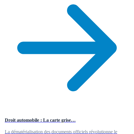
Droit automobile : La carte grise…
La dématérialisation des documents officiels révolutionne le