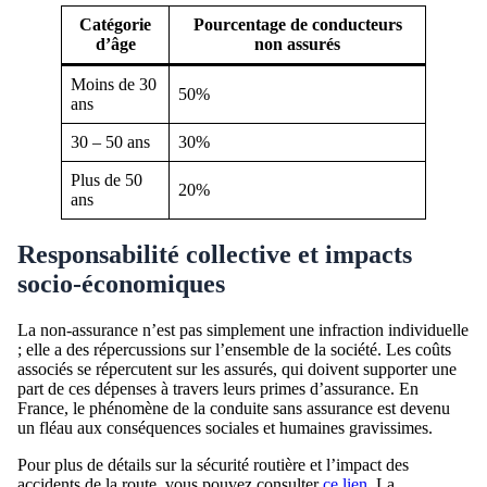
Catégorie
Pourcentage de conducteurs
d’âge
non assurés
Moins de 30
50%
ans
30 – 50 ans
30%
Plus de 50
20%
ans
Responsabilité collective et impacts
socio-économiques
La non-assurance n’est pas simplement une infraction individuelle
; elle a des répercussions sur l’ensemble de la société. Les coûts
associés se répercutent sur les assurés, qui doivent supporter une
part de ces dépenses à travers leurs primes d’assurance. En
France, le phénomène de la conduite sans assurance est devenu
un fléau aux conséquences sociales et humaines gravissimes.
Pour plus de détails sur la sécurité routière et l’impact des
accidents de la route, vous pouvez consulter
ce lien
. La