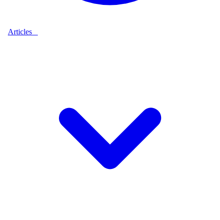
Articles
9