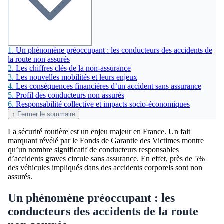
1.
Un phénomène préoccupant : les conducteurs des accidents de
la route non assurés
2.
Les chiffres clés de la non-assurance
3.
Les nouvelles mobilités et leurs enjeux
4.
Les conséquences financières d’un accident sans assurance
5.
Profil des conducteurs non assurés
6.
Responsabilité collective et impacts socio-économiques
↑ Fermer le sommaire
La sécurité routière est un enjeu majeur en France. Un fait
marquant révélé par le Fonds de Garantie des Victimes montre
qu’un nombre significatif de conducteurs responsables
d’accidents graves circule sans assurance. En effet, près de 5%
des véhicules impliqués dans des accidents corporels sont non
assurés.
Un phénomène préoccupant : les
conducteurs des accidents de la route