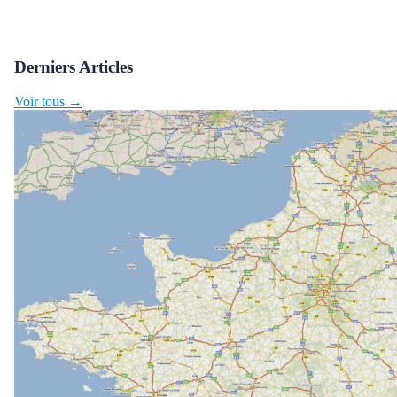
Derniers Articles
Voir tous →