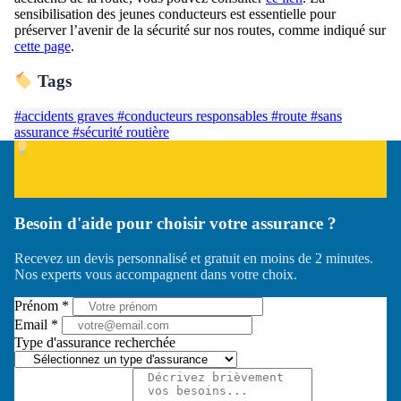
sensibilisation des jeunes conducteurs est essentielle pour
préserver l’avenir de la sécurité sur nos routes, comme indiqué sur
cette page
.
Tags
#accidents graves
#conducteurs responsables
#route
#sans
assurance
#sécurité routière
Besoin d'aide pour choisir votre assurance ?
Recevez un devis personnalisé et gratuit en moins de 2 minutes.
Nos experts vous accompagnent dans votre choix.
Prénom *
Email *
Type d'assurance recherchée