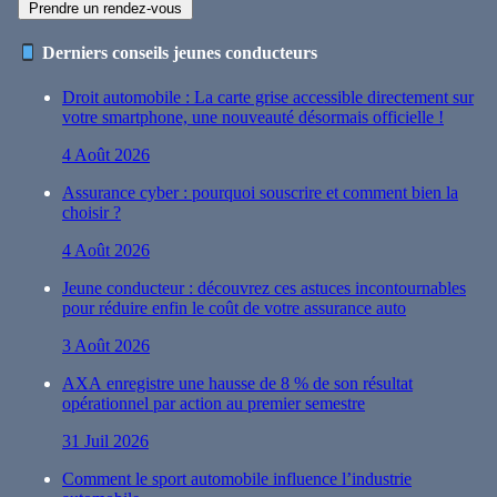
Prendre un rendez-vous
Derniers conseils jeunes conducteurs
Droit automobile : La carte grise accessible directement sur
votre smartphone, une nouveauté désormais officielle !
4 Août 2026
Assurance cyber : pourquoi souscrire et comment bien la
choisir ?
4 Août 2026
Jeune conducteur : découvrez ces astuces incontournables
pour réduire enfin le coût de votre assurance auto
3 Août 2026
AXA enregistre une hausse de 8 % de son résultat
opérationnel par action au premier semestre
31 Juil 2026
Comment le sport automobile influence l’industrie