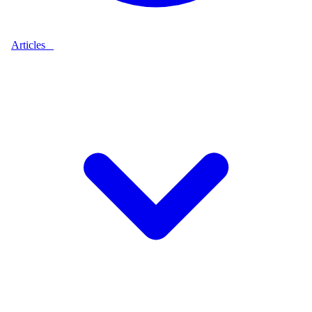
Articles
9