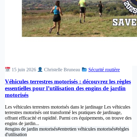
15 juin 2026
Christelle Bruneau
Sécurité routière
Véhicules terrestres motorisés : découvrez les règles
essentielles pour l’utilisation des engins de jardin
motorisés
Les véhicules terrestres motorisés dans le jardinage Les véhicules
terrestres motorisés ont transformé les pratiques de jardinage,
offrant efficacité et rapidité. Parmi ces équipements, on trouve des
engins de jardin...
#engins de jardin motorisés
#entretien véhicules motorisés
#règles
d'utilisation