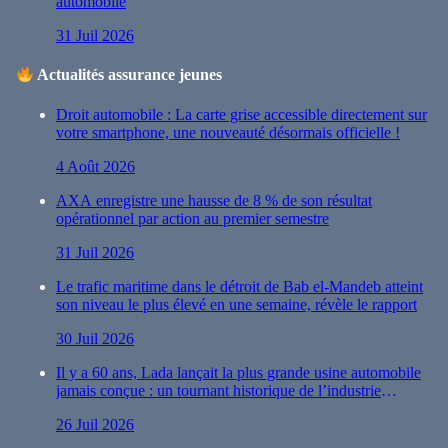
automobile
31 Juil 2026
Actualités assurance jeunes
Droit automobile : La carte grise accessible directement sur
votre smartphone, une nouveauté désormais officielle !
4 Août 2026
AXA enregistre une hausse de 8 % de son résultat
opérationnel par action au premier semestre
31 Juil 2026
Le trafic maritime dans le détroit de Bab el-Mandeb atteint
son niveau le plus élevé en une semaine, révèle le rapport
30 Juil 2026
Il y a 60 ans, Lada lançait la plus grande usine automobile
jamais conçue : un tournant historique de l’industrie
automobile
26 Juil 2026