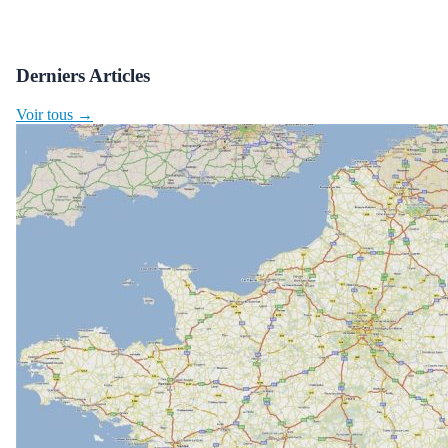
Derniers Articles
Voir tous →