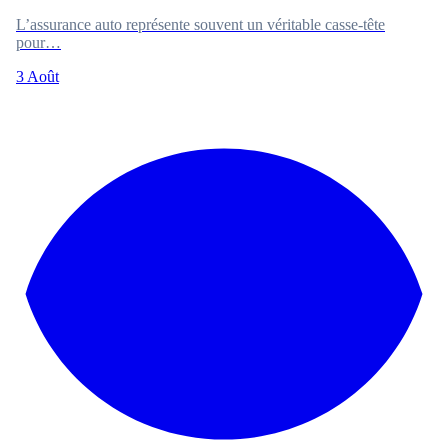
L’assurance auto représente souvent un véritable casse-tête
pour…
3 Août