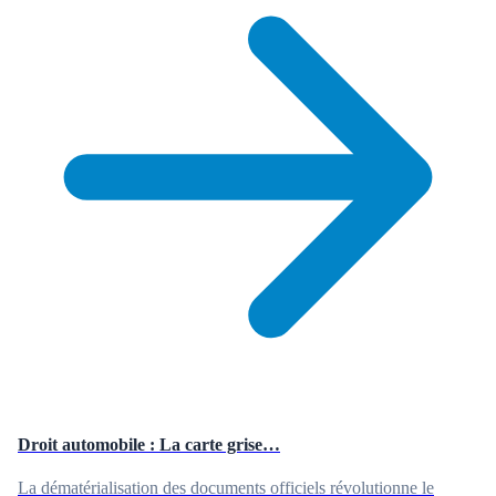
Droit automobile : La carte grise…
La dématérialisation des documents officiels révolutionne le