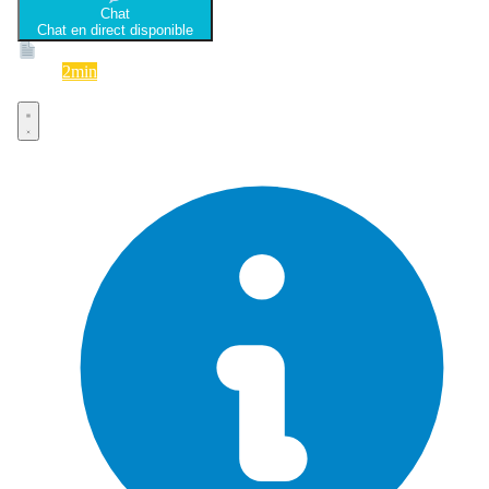
Chat
Chat en direct disponible
Devis
2min
Devis rapide et gratuit