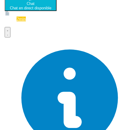
Chat
Chat en direct disponible
Devis
2min
Devis rapide et gratuit