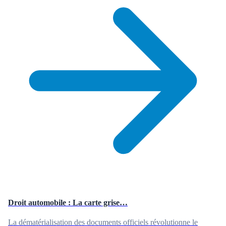
Droit automobile : La carte grise…
La dématérialisation des documents officiels révolutionne le