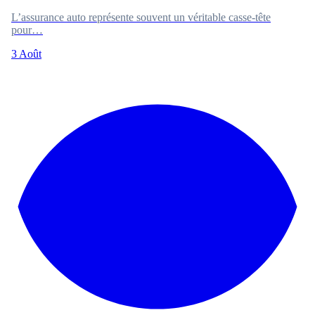
L’assurance auto représente souvent un véritable casse-tête
pour…
3 Août