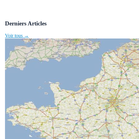
Derniers Articles
Voir tous →