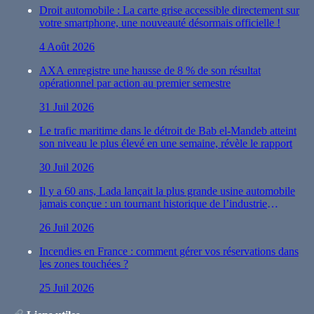
Droit automobile : La carte grise accessible directement sur
votre smartphone, une nouveauté désormais officielle !
4 Août 2026
AXA enregistre une hausse de 8 % de son résultat
opérationnel par action au premier semestre
31 Juil 2026
Le trafic maritime dans le détroit de Bab el-Mandeb atteint
son niveau le plus élevé en une semaine, révèle le rapport
30 Juil 2026
Il y a 60 ans, Lada lançait la plus grande usine automobile
jamais conçue : un tournant historique de l’industrie
automobile
26 Juil 2026
Incendies en France : comment gérer vos réservations dans
les zones touchées ?
25 Juil 2026