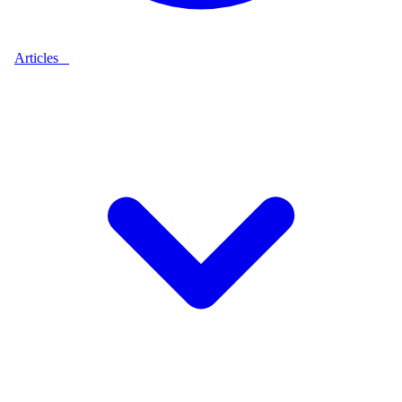
Articles
9