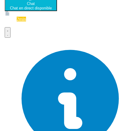
Chat
Chat en direct disponible
Devis
2min
Devis rapide et gratuit