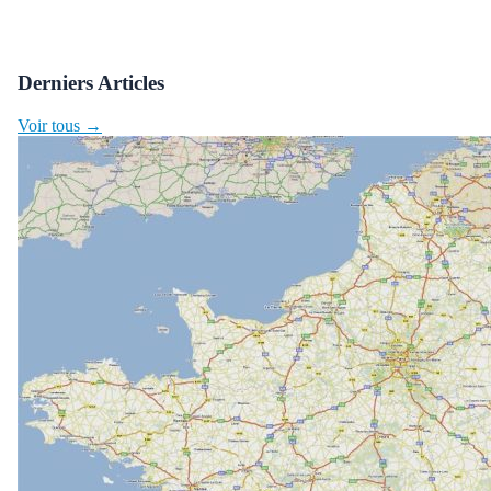
Derniers Articles
Voir tous →