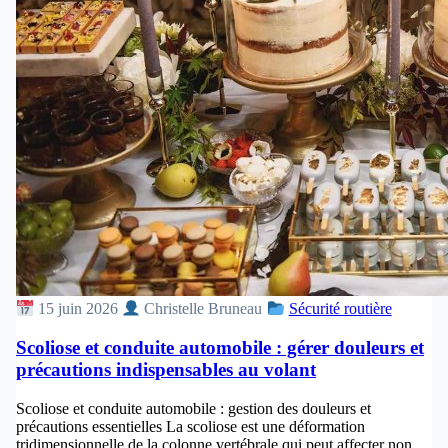
15 juin 2026
Christelle Bruneau
Sécurité routière
Scoliose et conduite automobile : gérer douleurs et
précautions indispensables au volant
Scoliose et conduite automobile : gestion des douleurs et
précautions essentielles La scoliose est une déformation
tridimensionnelle de la colonne vertébrale qui peut affecter non