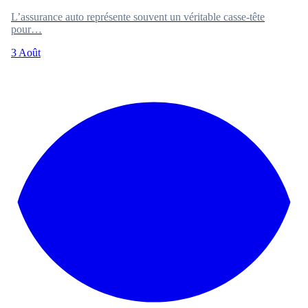
L’assurance auto représente souvent un véritable casse-tête
pour…
3 Août