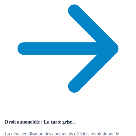
Droit automobile : La carte grise…
La dématérialisation des documents officiels révolutionne le