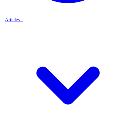
Articles
9