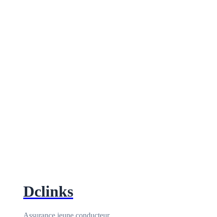
Dclinks
Assurance jeune conducteur