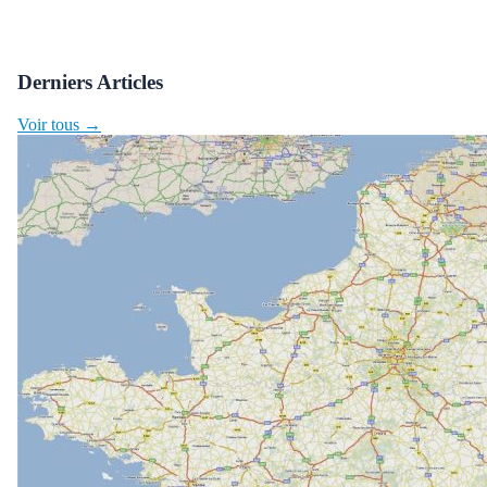
Derniers Articles
Voir tous →