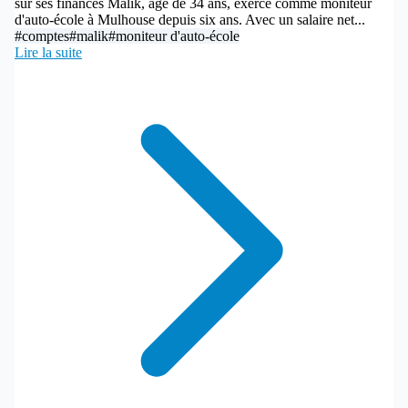
sur ses finances Malik, âgé de 34 ans, exerce comme moniteur
d'auto-école à Mulhouse depuis six ans. Avec un salaire net...
#comptes
#malik
#moniteur d'auto-école
Lire la suite