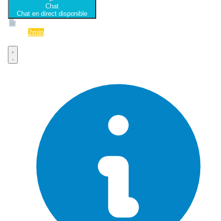
Chat
Chat en direct disponible
Devis
2min
Devis rapide et gratuit