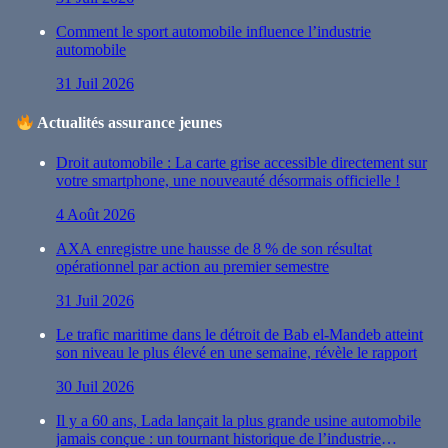
Comment le sport automobile influence l’industrie
automobile
31 Juil 2026
Actualités assurance jeunes
Droit automobile : La carte grise accessible directement sur
votre smartphone, une nouveauté désormais officielle !
4 Août 2026
AXA enregistre une hausse de 8 % de son résultat
opérationnel par action au premier semestre
31 Juil 2026
Le trafic maritime dans le détroit de Bab el-Mandeb atteint
son niveau le plus élevé en une semaine, révèle le rapport
30 Juil 2026
Il y a 60 ans, Lada lançait la plus grande usine automobile
jamais conçue : un tournant historique de l’industrie