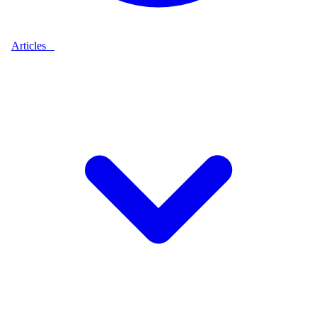
Articles
9