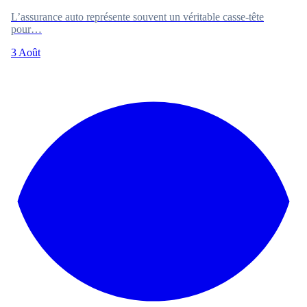
L’assurance auto représente souvent un véritable casse-tête
pour…
3 Août