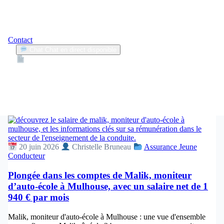
Contact
Chat
Chat en direct disponible
Devis
2min
malik
1
Articles trouvés
20 juin 2026
Christelle Bruneau
Assurance Jeune
Conducteur
Plongée dans les comptes de Malik, moniteur
d’auto-école à Mulhouse, avec un salaire net de 1
940 € par mois
Malik, moniteur d'auto-école à Mulhouse : une vue d'ensemble