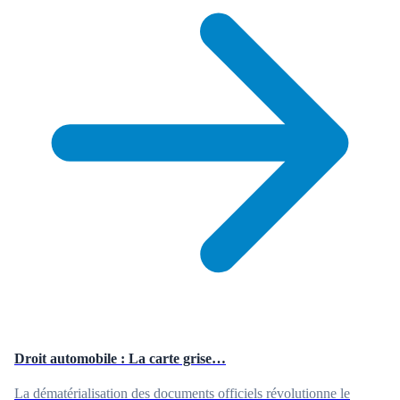
Droit automobile : La carte grise…
La dématérialisation des documents officiels révolutionne le