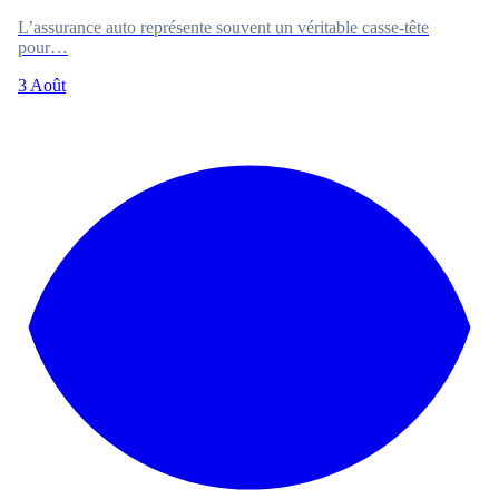
L’assurance auto représente souvent un véritable casse-tête
pour…
3 Août