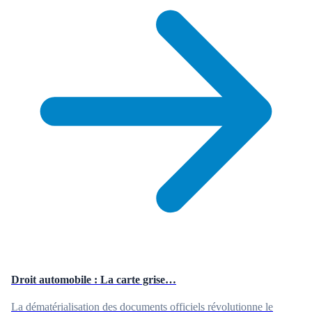
Droit automobile : La carte grise…
La dématérialisation des documents officiels révolutionne le