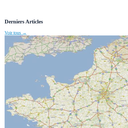
Derniers Articles
Voir tous →