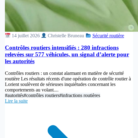
14 juillet 2026
Christelle Bruneau
Sécurité routière
Contrôles routiers intensifiés : 280 infractions
relevées sur 577 véhicules, un signal d’alerte pour
les autorités
Contrôles routiers : un constat alarmant en matière de sécurité
routière Les résultats récents d'une opération de contrôle routier à
Lorient soulèvent de sérieuses inquiétudes concernant les
comportements au volant....
#autorités
#contrôles routiers
#infractions routières
Lire la suite