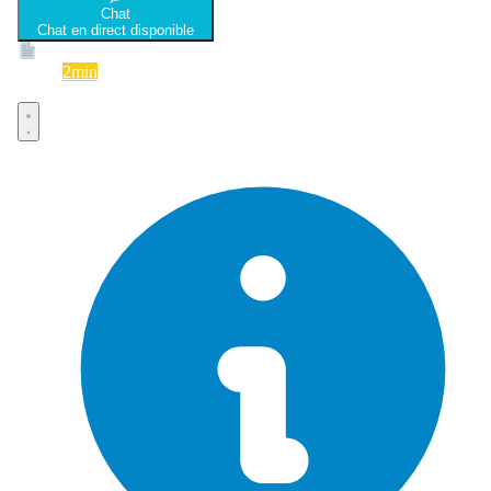
Chat
Chat en direct disponible
Devis
2min
Devis rapide et gratuit