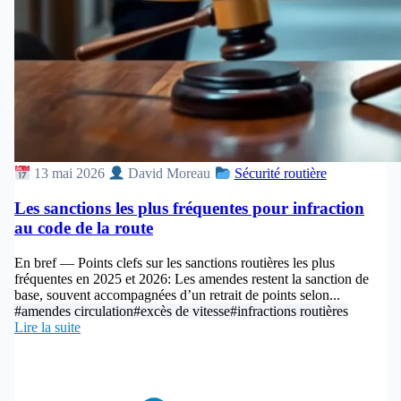
13 mai 2026
David Moreau
Sécurité routière
Les sanctions les plus fréquentes pour infraction
au code de la route
En bref — Points clefs sur les sanctions routières les plus
fréquentes en 2025 et 2026: Les amendes restent la sanction de
base, souvent accompagnées d’un retrait de points selon...
#amendes circulation
#excès de vitesse
#infractions routières
Lire la suite