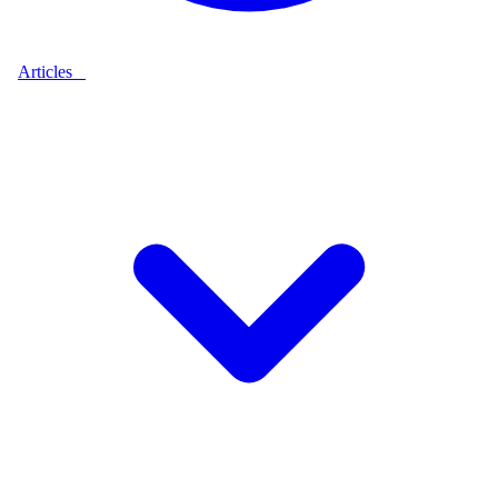
Articles
9