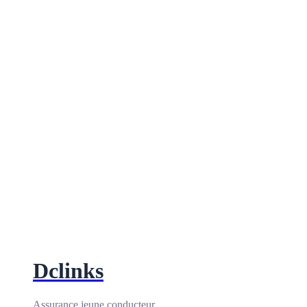
Dclinks
Assurance jeune conducteur