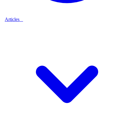
Articles
9