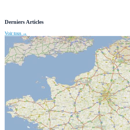
Derniers Articles
Voir tous →