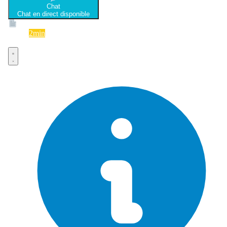
Chat
Chat en direct disponible
Devis
2min
Devis rapide et gratuit