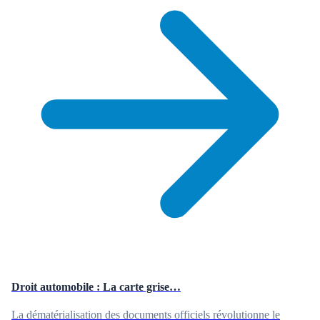
Droit automobile : La carte grise…
La dématérialisation des documents officiels révolutionne le