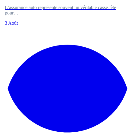
L’assurance auto représente souvent un véritable casse-tête
pour…
3 Août