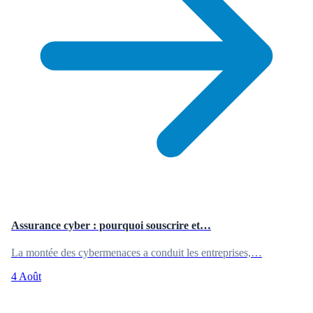
Assurance cyber : pourquoi souscrire et…
La montée des cybermenaces a conduit les entreprises,…
4 Août