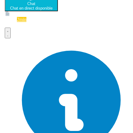
Chat
Chat en direct disponible
Devis
2min
Devis rapide et gratuit