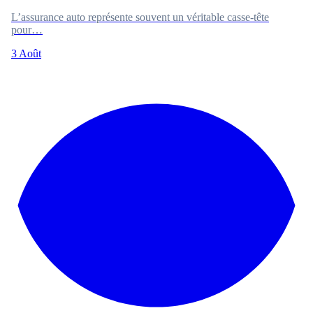
L’assurance auto représente souvent un véritable casse-tête
pour…
3 Août