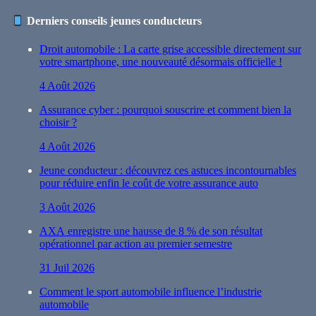
Derniers conseils jeunes conducteurs
Droit automobile : La carte grise accessible directement sur
votre smartphone, une nouveauté désormais officielle !
4 Août 2026
Assurance cyber : pourquoi souscrire et comment bien la
choisir ?
4 Août 2026
Jeune conducteur : découvrez ces astuces incontournables
pour réduire enfin le coût de votre assurance auto
3 Août 2026
AXA enregistre une hausse de 8 % de son résultat
opérationnel par action au premier semestre
31 Juil 2026
Comment le sport automobile influence l’industrie
automobile