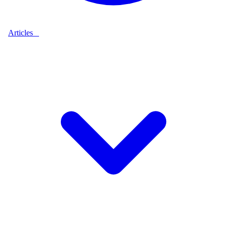
Articles
9