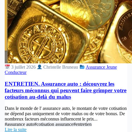
3 juillet 2026
Christelle Bruneau
Assurance Jeune
Conducteur
ENTRETIEN. Assurance auto : découvrez les
facteurs méconnus qui peuvent faire grimper votre
cotisation au-delà du malus
Dans le monde de l' assurance auto, le montant de votre cotisation
ne dépend pas uniquement de votre malus ou de votre bonus. De
nombreux facteurs méconnus influencent le prix...
#assurance auto
#cotisation assurance
#entretien
Lire la suite