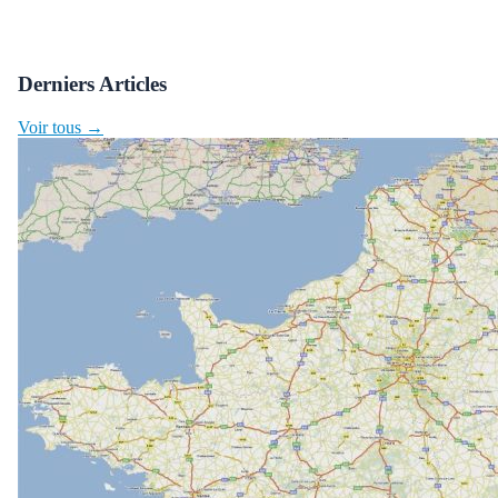
Derniers Articles
Voir tous →