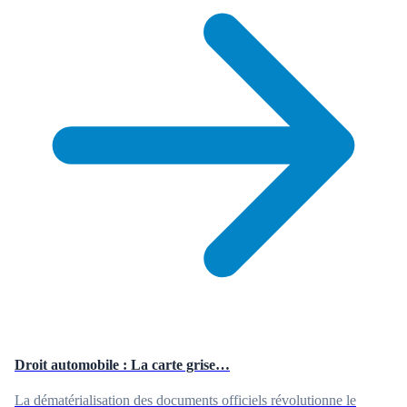
Droit automobile : La carte grise…
La dématérialisation des documents officiels révolutionne le