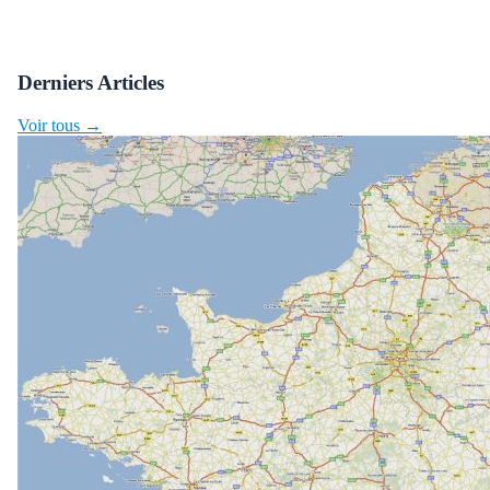
Derniers Articles
Voir tous →