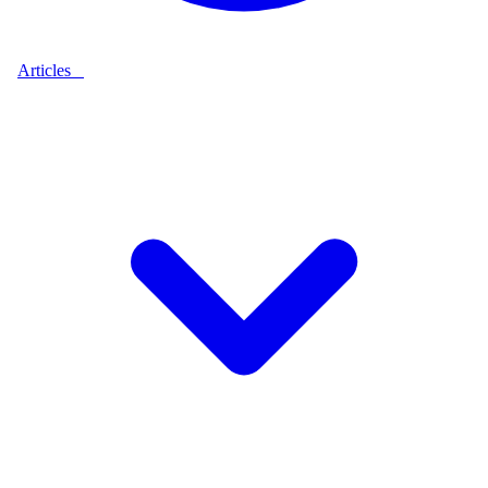
Articles
9