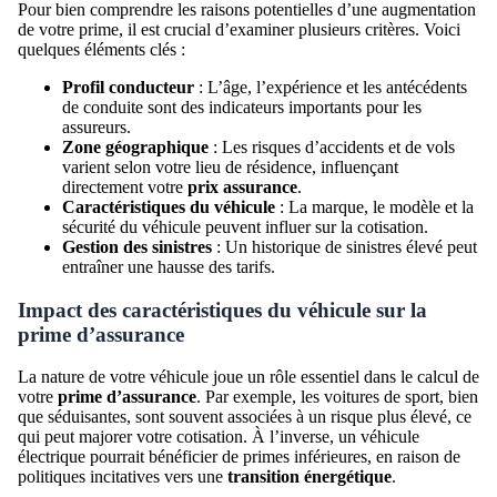
Pour bien comprendre les raisons potentielles d’une augmentation
de votre prime, il est crucial d’examiner plusieurs critères. Voici
quelques éléments clés :
Profil conducteur
: L’âge, l’expérience et les antécédents
de conduite sont des indicateurs importants pour les
assureurs.
Zone géographique
: Les risques d’accidents et de vols
varient selon votre lieu de résidence, influençant
directement votre
prix assurance
.
Caractéristiques du véhicule
: La marque, le modèle et la
sécurité du véhicule peuvent influer sur la cotisation.
Gestion des sinistres
: Un historique de sinistres élevé peut
entraîner une hausse des tarifs.
Impact des caractéristiques du véhicule sur la
prime d’assurance
La nature de votre véhicule joue un rôle essentiel dans le calcul de
votre
prime d’assurance
. Par exemple, les voitures de sport, bien
que séduisantes, sont souvent associées à un risque plus élevé, ce
qui peut majorer votre cotisation. À l’inverse, un véhicule
électrique pourrait bénéficier de primes inférieures, en raison de
politiques incitatives vers une
transition énergétique
.