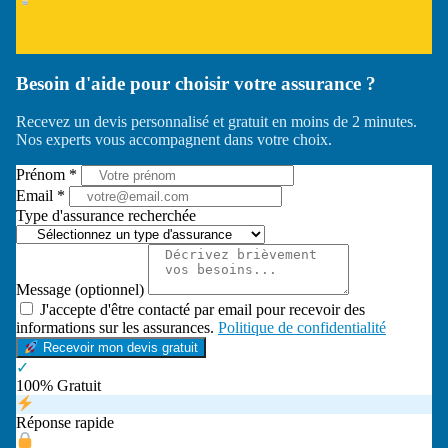
Besoin d'aide pour choisir votre assurance ?
Recevez un devis personnalisé et gratuit en moins de 2 minutes.
Nos experts vous accompagnent dans votre choix.
Prénom *
Email *
Type d'assurance recherchée
Message (optionnel)
J'accepte d'être contacté par email pour recevoir des
informations sur les assurances.
Politique de confidentialité
Recevoir mon devis gratuit
✓
100% Gratuit
Réponse rapide