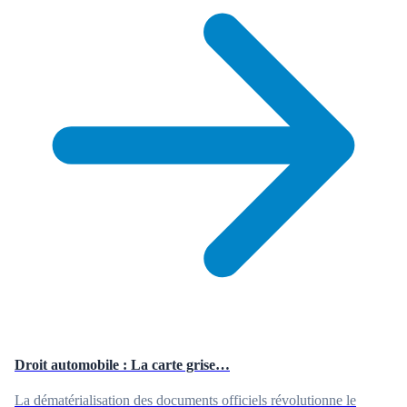
Droit automobile : La carte grise…
La dématérialisation des documents officiels révolutionne le