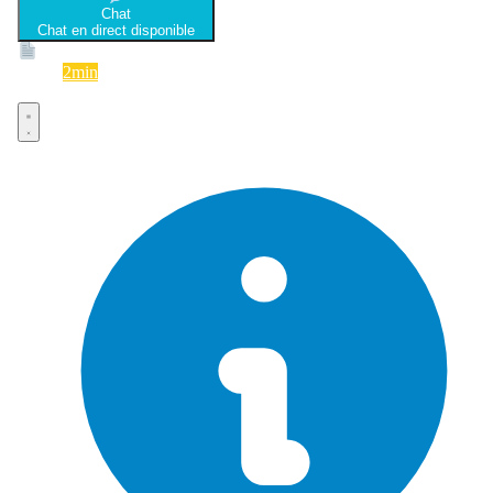
Chat
Chat en direct disponible
Devis
2min
Devis rapide et gratuit