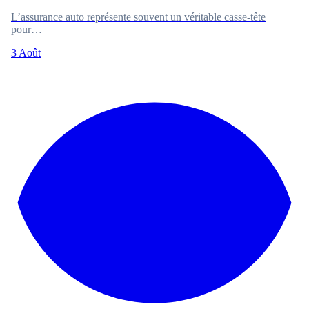
L’assurance auto représente souvent un véritable casse-tête
pour…
3 Août