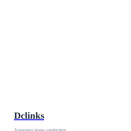
Dclinks
Assurance jeune conducteur