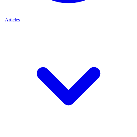
Articles
9