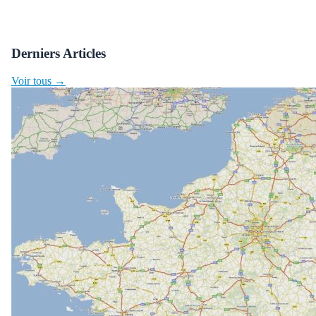
Derniers Articles
Voir tous →