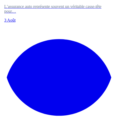
L’assurance auto représente souvent un véritable casse-tête
pour…
3 Août