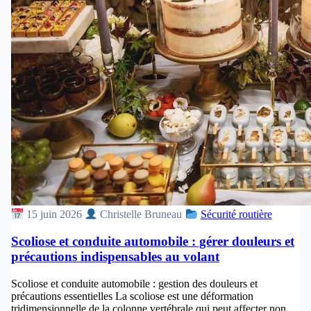
15 juin 2026
Christelle Bruneau
Sécurité routière
Scoliose et conduite automobile : gérer douleurs et
précautions indispensables au volant
Scoliose et conduite automobile : gestion des douleurs et
précautions essentielles La scoliose est une déformation
tridimensionnelle de la colonne vertébrale qui peut affecter non