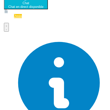
Chat
Chat en direct disponible
Devis
2min
Devis rapide et gratuit