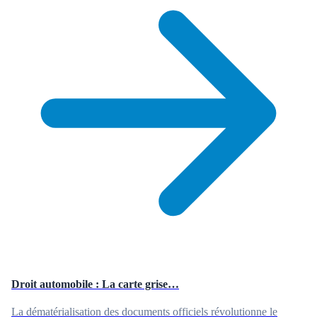
Droit automobile : La carte grise…
La dématérialisation des documents officiels révolutionne le