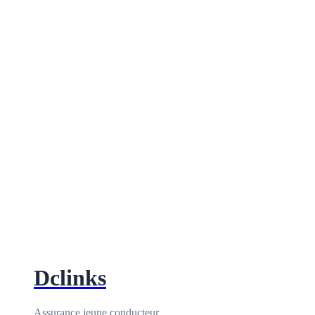
Dclinks
Assurance jeune conducteur