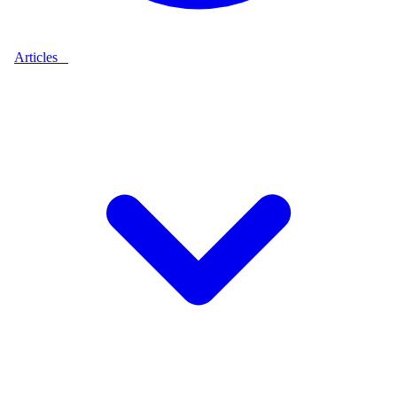
Articles
9