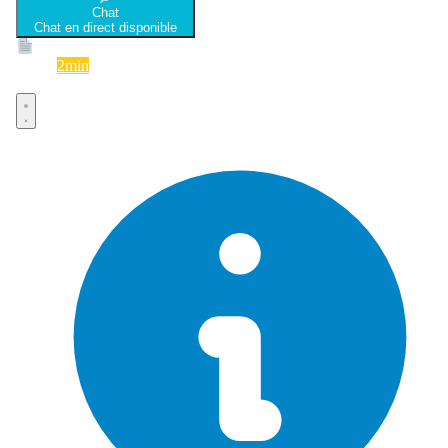
Chat
Chat en direct disponible
Devis
2min
Devis rapide et gratuit