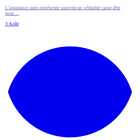
L’assurance auto représente souvent un véritable casse-tête
pour…
3 Août