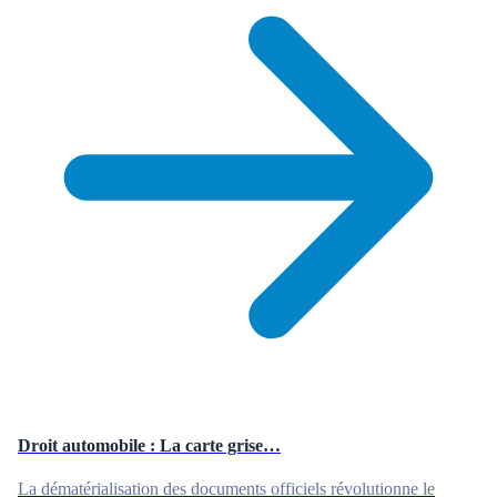
Droit automobile : La carte grise…
La dématérialisation des documents officiels révolutionne le