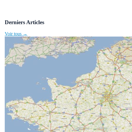
Derniers Articles
Voir tous →