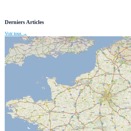
Derniers Articles
Voir tous →