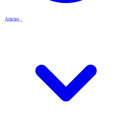
Articles
9