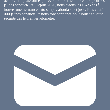
dclinks - La plateforme qui révolutionne l'assurance auto pour les
jeunes conducteurs. Depuis 2020, nous aidons les 18-25 ans à
trouver une assurance auto simple, abordable et juste. Plus de 25
000 jeunes conducteurs nous font confiance pour rouler en toute
sécurité dès le premier kilomètre.