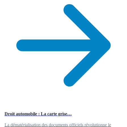
Droit automobile : La carte grise…
La dématérialisation des documents officiels révolutionne le