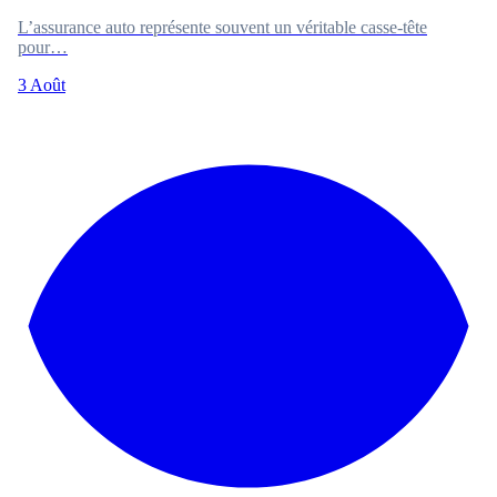
L’assurance auto représente souvent un véritable casse-tête
pour…
3 Août