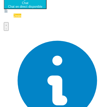
Chat
Chat en direct disponible
Devis
2min
Devis rapide et gratuit