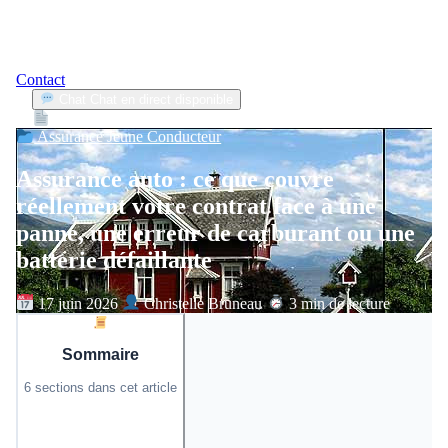
Contact
Chat
Chat en direct disponible
Devis
2min
Assurance Jeune Conducteur
Assurance auto : ce que couvre
réellement votre contrat face à une
panne, une erreur de carburant ou une
batterie défaillante
17 juin 2026
Christelle Bruneau
3 min de lecture
Sommaire
6 sections dans cet article