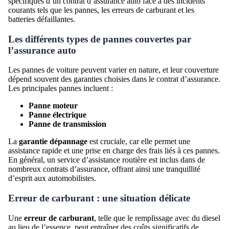
spécifiques d’un contrat d’assurance auto face à des incidents
courants tels que les pannes, les erreurs de carburant et les
batteries défaillantes.
Les différents types de pannes couvertes par
l’assurance auto
Les pannes de voiture peuvent varier en nature, et leur couverture
dépend souvent des garanties choisies dans le contrat d’assurance.
Les principales pannes incluent :
Panne moteur
Panne électrique
Panne de transmission
La
garantie dépannage
est cruciale, car elle permet une
assistance rapide et une prise en charge des frais liés à ces pannes.
En général, un service d’assistance routière est inclus dans de
nombreux contrats d’assurance, offrant ainsi une tranquillité
d’esprit aux automobilistes.
Erreur de carburant : une situation délicate
Une
erreur de carburant
, telle que le remplissage avec du diesel
au lieu de l’essence, peut entraîner des coûts significatifs de