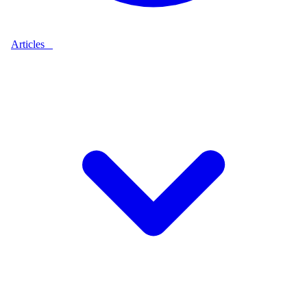
Articles
9