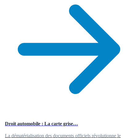
Droit automobile : La carte grise…
La dématérialisation des documents officiels révolutionne le