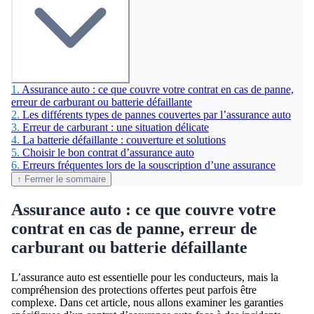
1.
Assurance auto : ce que couvre votre contrat en cas de panne,
erreur de carburant ou batterie défaillante
2.
Les différents types de pannes couvertes par l’assurance auto
3.
Erreur de carburant : une situation délicate
4.
La batterie défaillante : couverture et solutions
5.
Choisir le bon contrat d’assurance auto
6.
Erreurs fréquentes lors de la souscription d’une assurance
↑ Fermer le sommaire
Assurance auto : ce que couvre votre
contrat en cas de panne, erreur de
carburant ou batterie défaillante
L’assurance auto est essentielle pour les conducteurs, mais la
compréhension des protections offertes peut parfois être
complexe. Dans cet article, nous allons examiner les garanties