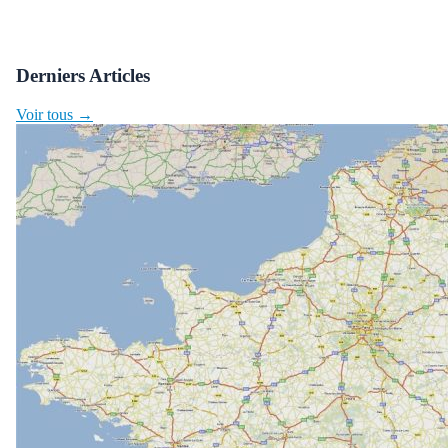
Derniers Articles
Voir tous →