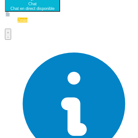
Chat
Chat en direct disponible
Devis
2min
Devis rapide et gratuit