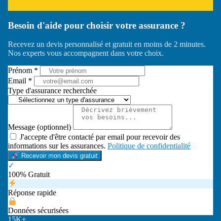
Besoin d'aide pour choisir votre assurance ?
Recevez un devis personnalisé et gratuit en moins de 2 minutes.
Nos experts vous accompagnent dans votre choix.
Prénom *
Email *
Type d'assurance recherchée
Message (optionnel)
J'accepte d'être contacté par email pour recevoir des
informations sur les assurances.
Politique de confidentialité
Recevoir mon devis gratuit
✓
100% Gratuit
Réponse rapide
Données sécurisées
15K+