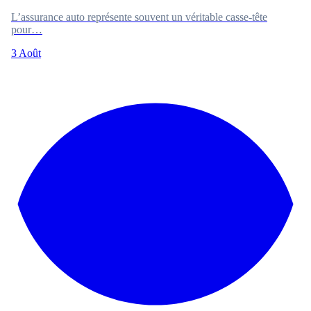
L’assurance auto représente souvent un véritable casse-tête
pour…
3 Août