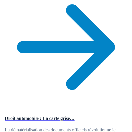
Droit automobile : La carte grise…
La dématérialisation des documents officiels révolutionne le