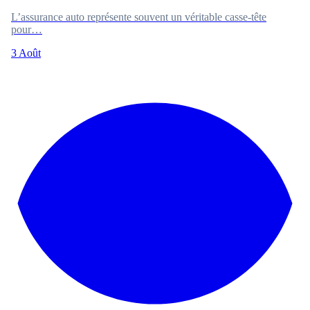
L’assurance auto représente souvent un véritable casse-tête
pour…
3 Août