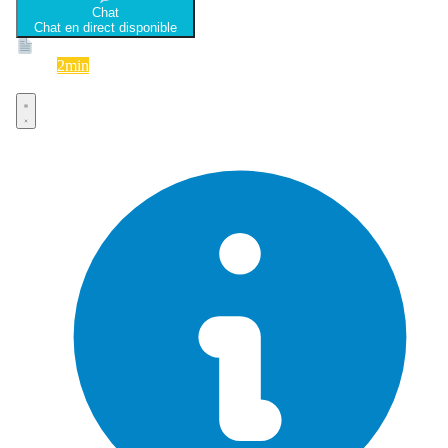
Chat
Chat en direct disponible
Devis
2min
Devis rapide et gratuit