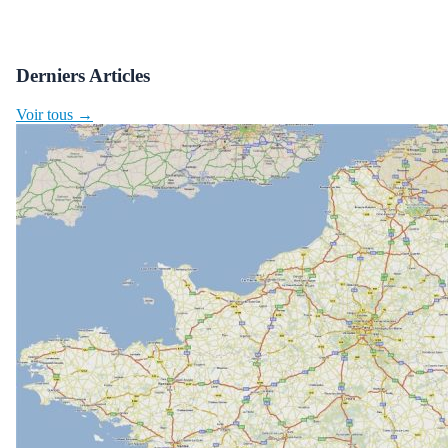
Derniers Articles
Voir tous →