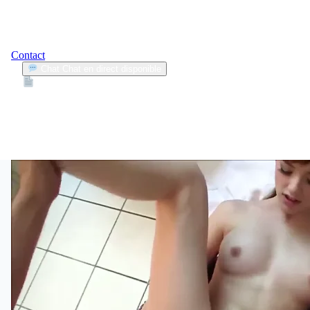
Contact
Chat
Chat en direct disponible
Devis
2min
accidents loin de chez soi
1
Articles trouvés