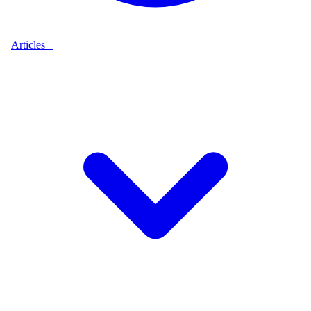
Articles
9