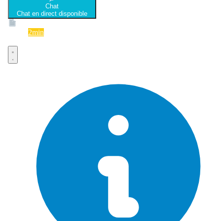
Chat
Chat en direct disponible
Devis
2min
Devis rapide et gratuit