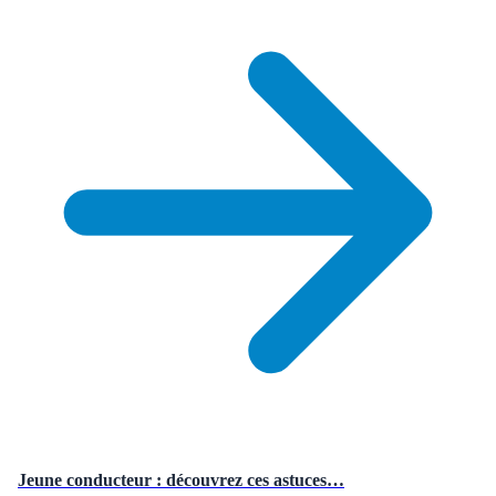
Jeune conducteur : découvrez ces astuces…