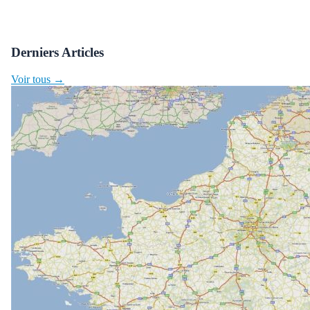
Derniers Articles
Voir tous →