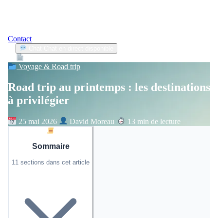
Contact
Chat
Chat en direct disponible
Devis
2min
Voyage & Road trip
Road trip au printemps : les destinations
à privilégier
25 mai 2026
David Moreau
13 min de lecture
Sommaire
11 sections dans cet article