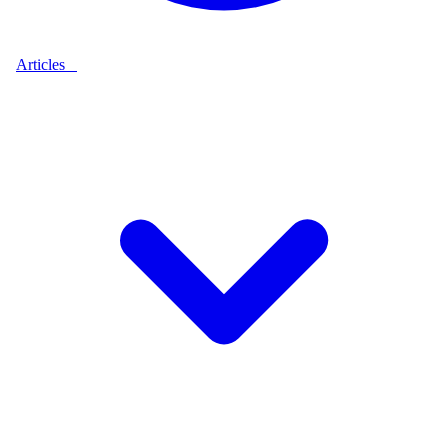
Articles
9