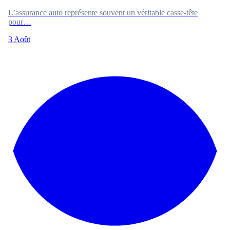
L’assurance auto représente souvent un véritable casse-tête
pour…
3 Août