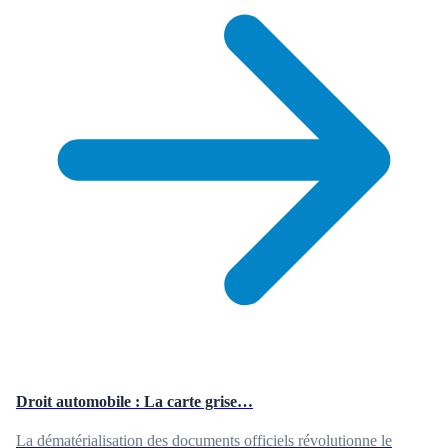
Droit automobile : La carte grise…
La dématérialisation des documents officiels révolutionne le