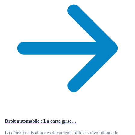
Droit automobile : La carte grise…
La dématérialisation des documents officiels révolutionne le