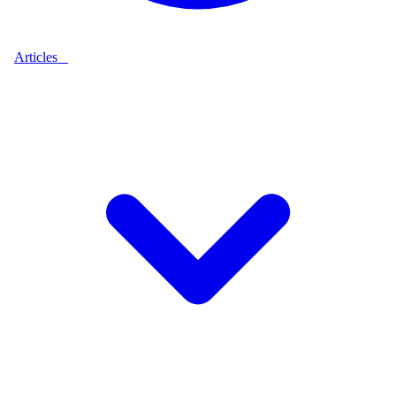
Articles
9