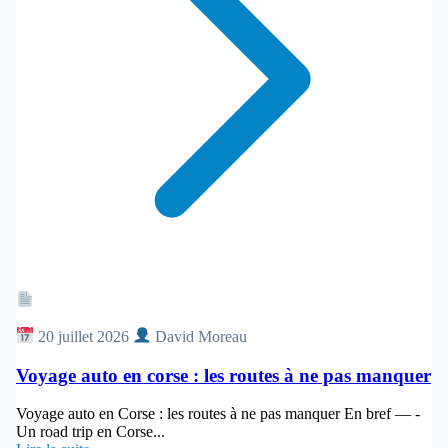
Article
20 juillet 2026
David Moreau
Voyage auto en corse : les routes à ne pas manquer
Voyage auto en Corse : les routes à ne pas manquer En bref — -
Un road trip en Corse...