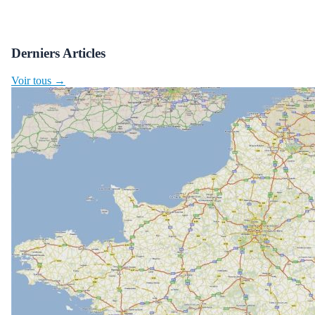
Derniers Articles
Voir tous →