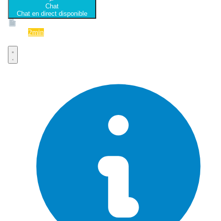
Chat
Chat en direct disponible
Devis
2min
Devis rapide et gratuit