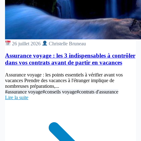
26 juillet 2026
Christelle Bruneau
Assurance voyage : les 3 indispensables à contrôler
dans vos contrats avant de partir en vacances
Assurance voyage : les points essentiels à vérifier avant vos
vacances Prendre des vacances à l'étranger implique de
nombreuses préparations,...
#assurance voyage
#conseils voyage
#contrats d'assurance
Lire la suite