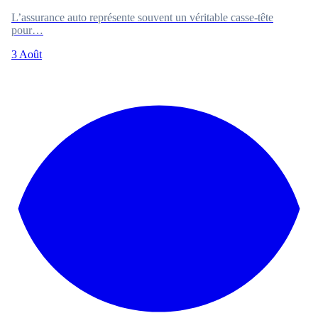
L’assurance auto représente souvent un véritable casse-tête
pour…
3 Août