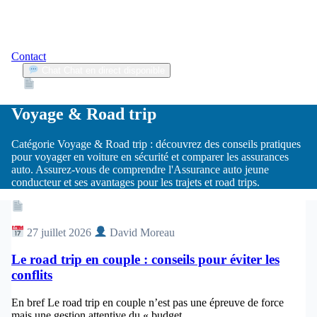
Contact
Chat
Chat en direct disponible
Devis
2min
Voyage & Road trip
Catégorie Voyage & Road trip : découvrez des conseils pratiques
pour voyager en voiture en sécurité et comparer les assurances
auto. Assurez-vous de comprendre l'Assurance auto jeune
conducteur et ses avantages pour les trajets et road trips.
Article
27 juillet 2026
David Moreau
Le road trip en couple : conseils pour éviter les
conflits
En bref Le road trip en couple n’est pas une épreuve de force
mais une gestion attentive du « budget...