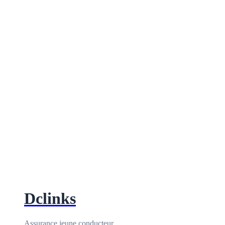
Dclinks
Assurance jeune conducteur