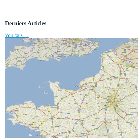
Derniers Articles
Voir tous →