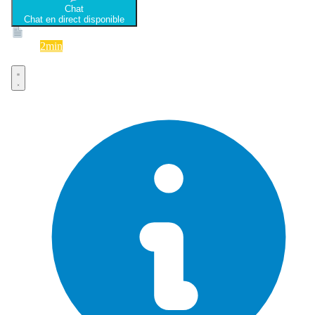
Chat
Chat en direct disponible
Devis
2min
Devis rapide et gratuit