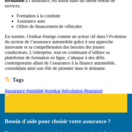
formation
à l’assurance, est unifié dans un même réseau de
services.
Formation à la conduite
Assurance auto
Offres de financement de véhicules
En somme, Ornikar émerge comme un acteur clé dans l’évolution
du secteur de l’assurance automobile grâce à son approche
innovante et sa compréhension des besoins des jeunes
conducteurs. L’entreprise, tout en continuant d’utiliser sa
plateforme de formation en ligne, s’attaque à des défis
contemporains allant de l’assurance à la finance automobile,
consolidant ainsi son rôle de pionnier dans le domaine.
Tags
#assurance
#mobilité
#ornikar
#révolution
#transport
Besoin d'aide pour choisir votre assurance ?