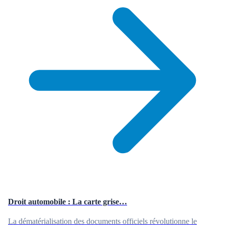
Droit automobile : La carte grise…
La dématérialisation des documents officiels révolutionne le