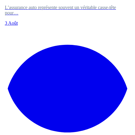
L’assurance auto représente souvent un véritable casse-tête
pour…
3 Août