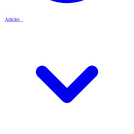
Articles
9