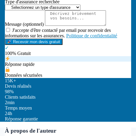
Type d'assurance recherchée
Message (optionnel)
J'accepte d'être contacté par email pour recevoir des
informations sur les assurances.
Politique de confidentialité
Recevoir mon devis gratuit
✓
100% Gratuit
Réponse rapide
Données sécurisées
15K+
Devis réalisés
98%
Clients satisfaits
2min
Temps moyen
24h
Réponse garantie
À propos de l'auteur