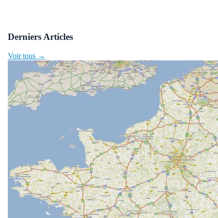
Derniers Articles
Voir tous →