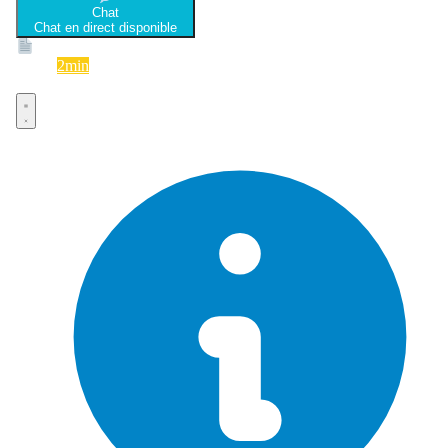
Chat
Chat en direct disponible
Devis
2min
Devis rapide et gratuit