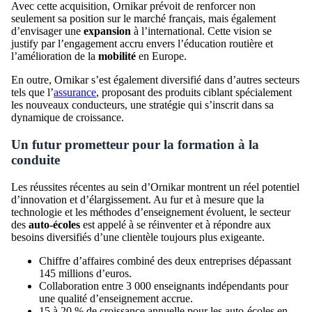
Avec cette acquisition, Ornikar prévoit de renforcer non
seulement sa position sur le marché français, mais également
d’envisager une
expansion
à l’international. Cette vision se
justify par l’engagement accru envers l’éducation routière et
l’amélioration de la
mobilité
en Europe.
En outre, Ornikar s’est également diversifié dans d’autres secteurs
tels que l’
assurance
, proposant des produits ciblant spécialement
les nouveaux conducteurs, une stratégie qui s’inscrit dans sa
dynamique de croissance.
Un futur prometteur pour la formation à la
conduite
Les réussites récentes au sein d’Ornikar montrent un réel potentiel
d’innovation et d’élargissement. Au fur et à mesure que la
technologie et les méthodes d’enseignement évoluent, le secteur
des
auto-écoles
est appelé à se réinventer et à répondre aux
besoins diversifiés d’une clientèle toujours plus exigeante.
Chiffre d’affaires combiné des deux entreprises dépassant
145 millions d’euros.
Collaboration entre 3 000 enseignants indépendants pour
une qualité d’enseignement accrue.
15 à 20 % de croissance annuelle pour les auto-écoles en