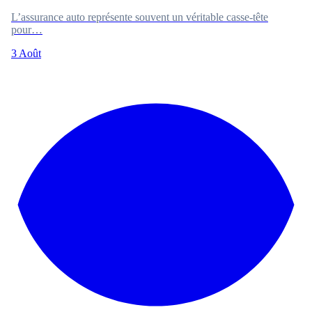
L’assurance auto représente souvent un véritable casse-tête
pour…
3 Août