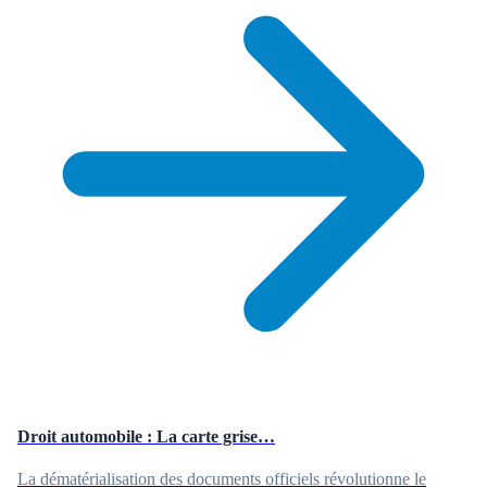
Droit automobile : La carte grise…
La dématérialisation des documents officiels révolutionne le