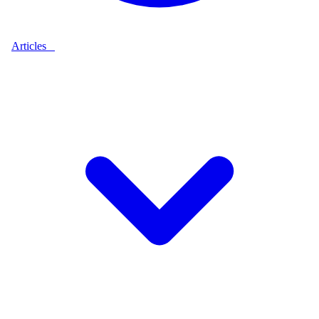
Articles
9