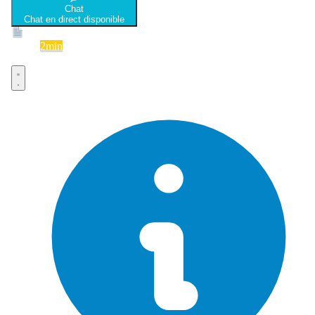
Chat
Chat en direct disponible
Devis
2min
Devis rapide et gratuit