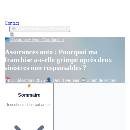
Contact
Chat
Chat en direct disponible
Devis
2min
Assurance Jeune Conducteur
Assurances auto : Pourquoi ma
franchise a-t-elle grimpé après deux
sinistres non responsables ?
13 décembre 2025
David Moreau
3 min de lecture
Sommaire
5 sections dans cet article