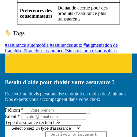
Demande accrue pour des
Préférences des
produits d’assurance plus
consommateurs
transparents.
Tags
#assurance automobile
#assurances auto
#augmentation de
franchise
#franchise assurance
#sinistres non responsables
Besoin d'aide pour choisir votre assurance ?
Recevez un devis personnalisé et gratuit en moins de 2 minutes.
Nos experts vous accompagnent dans votre choix.
Prénom *
Email *
Type d'assurance recherchée