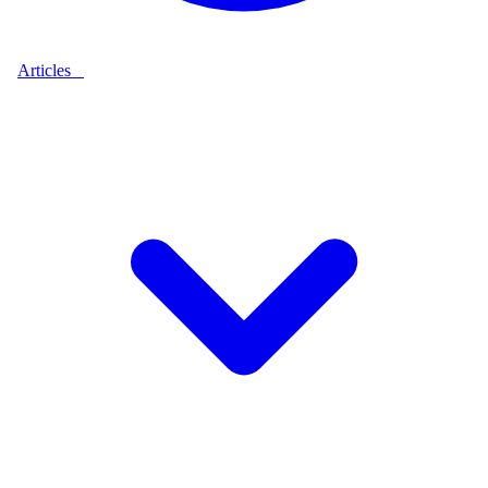
Articles
9