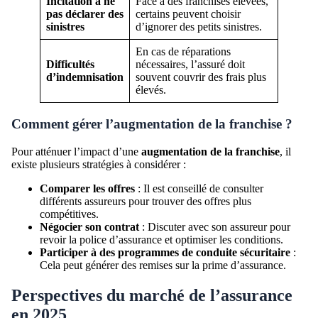
Incitation à ne
Face à des franchises élevées,
pas déclarer des
certains peuvent choisir
sinistres
d’ignorer des petits sinistres.
En cas de réparations
Difficultés
nécessaires, l’assuré doit
d’indemnisation
souvent couvrir des frais plus
élevés.
Comment gérer l’augmentation de la franchise ?
Pour atténuer l’impact d’une
augmentation de la franchise
, il
existe plusieurs stratégies à considérer :
Comparer les offres
: Il est conseillé de consulter
différents assureurs pour trouver des offres plus
compétitives.
Négocier son contrat
: Discuter avec son assureur pour
revoir la police d’assurance et optimiser les conditions.
Participer à des programmes de conduite sécuritaire
:
Cela peut générer des remises sur la prime d’assurance.
Perspectives du marché de l’assurance
en 2025