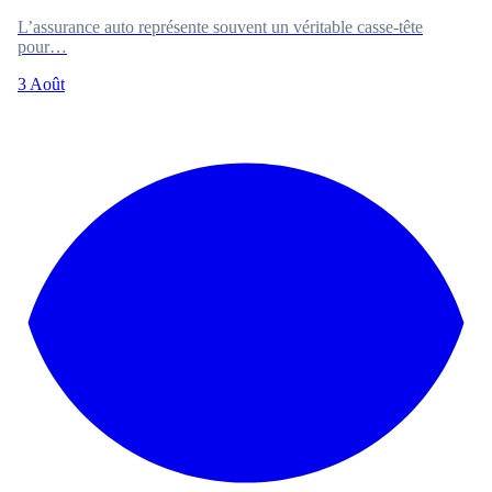
L’assurance auto représente souvent un véritable casse-tête
pour…
3 Août