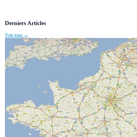
Derniers Articles
Voir tous →