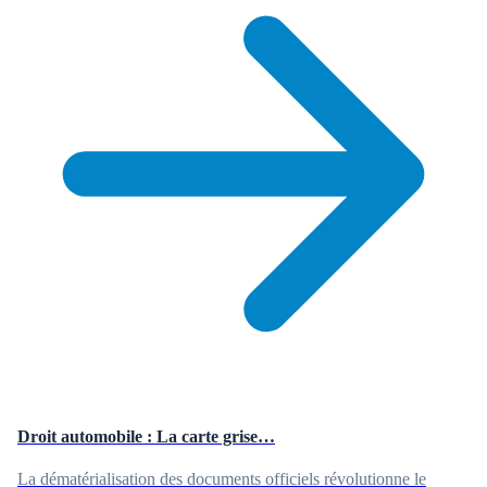
Droit automobile : La carte grise…
La dématérialisation des documents officiels révolutionne le