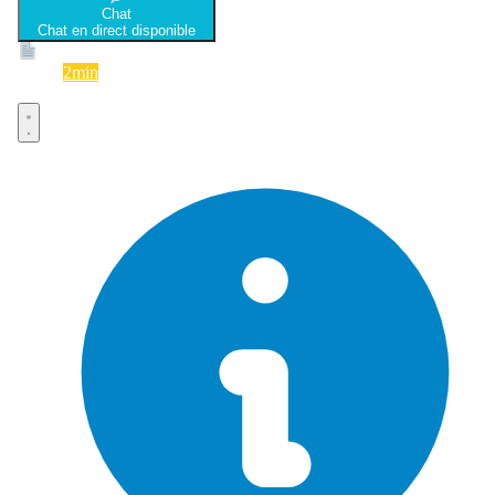
Chat
Chat en direct disponible
Devis
2min
Devis rapide et gratuit