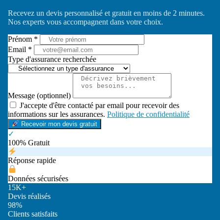
Recevez un devis personnalisé et gratuit en moins de 2 minutes.
Nos experts vous accompagnent dans votre choix.
Prénom *
Email *
Type d'assurance recherchée
Message (optionnel)
J'accepte d'être contacté par email pour recevoir des
informations sur les assurances.
Politique de confidentialité
Recevoir mon devis gratuit
✓
100% Gratuit
Réponse rapide
Données sécurisées
15K+
Devis réalisés
98%
Clients satisfaits