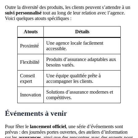
Outre la diversité des produits, les clients peuvent s’attendre à un
suivi personnalisé
tout au long de leur relation avec l’agence.
Voici quelques atouts spécifiques :
Atouts
Détails
Une agence locale facilement
Proximité
accessible.
Produits d’assurance adaptables aux
Flexibilité
besoins variés.
Conseil
Une équipe qualifiée prête à
expert
accompagner les clients.
Solutions d’assurance modernes et
Innovation
compétitives.
Événements à venir
Pour fêter le
lancement officiel
, une série d’événements sont
prévus : des journées portes ouvertes, des ateliers d’information
sur les
assurances
, ainsi que des rencontres avec des experts pour