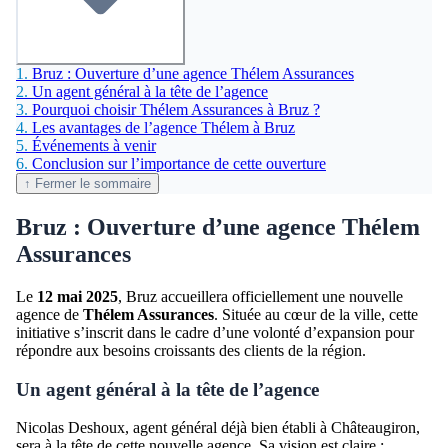
1.
Bruz : Ouverture d’une agence Thélem Assurances
2.
Un agent général à la tête de l’agence
3.
Pourquoi choisir Thélem Assurances à Bruz ?
4.
Les avantages de l’agence Thélem à Bruz
5.
Événements à venir
6.
Conclusion sur l’importance de cette ouverture
↑ Fermer le sommaire
Bruz : Ouverture d’une agence Thélem
Assurances
Le
12 mai 2025
, Bruz accueillera officiellement une nouvelle
agence de
Thélem Assurances
. Située au cœur de la ville, cette
initiative s’inscrit dans le cadre d’une volonté d’expansion pour
répondre aux besoins croissants des clients de la région.
Un agent général à la tête de l’agence
Nicolas Deshoux, agent général déjà bien établi à Châteaugiron,
sera à la tête de cette nouvelle agence. Sa vision est claire :