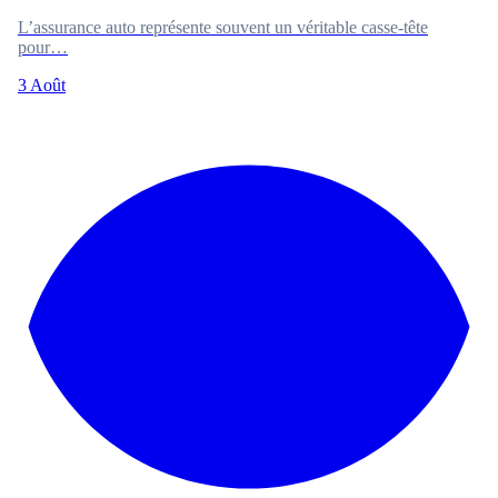
L’assurance auto représente souvent un véritable casse-tête
pour…
3 Août