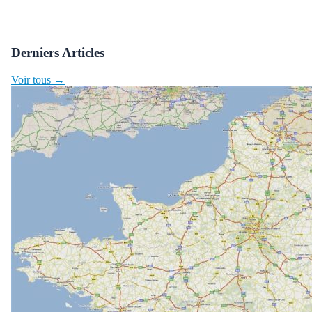
Derniers Articles
Voir tous →