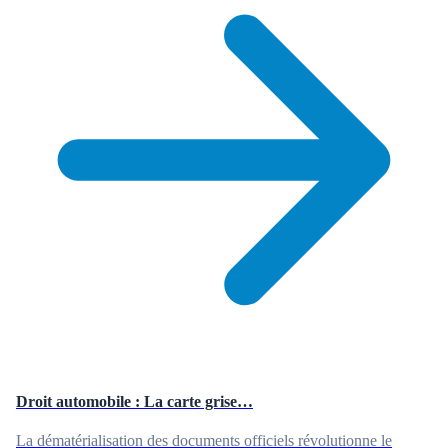
Droit automobile : La carte grise…
La dématérialisation des documents officiels révolutionne le