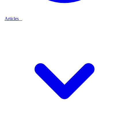
Articles
9