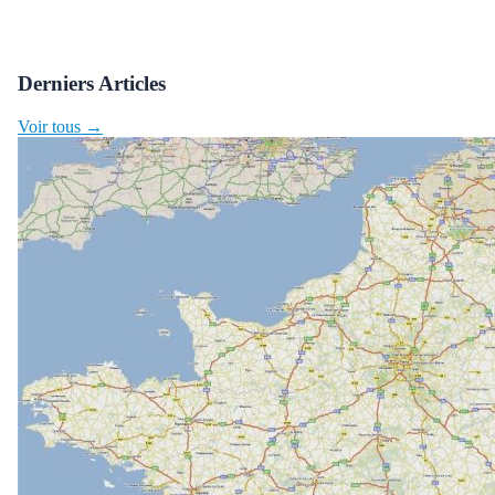
Derniers Articles
Voir tous →