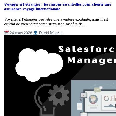
Voyager à l’étranger : les raisons essentielles pour choisir une
assurance voyage internationale
Voyager à l’étranger peut être une aventure excitante, mais il est
crucial de bien se préparer, surtout en matière de...
24 mars 2026
David Moreau