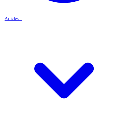
Articles
9