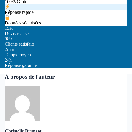
100% Gratuit
Réponse rapide
Données sécurisées
15K+
Devis réalisés
98%
Clients satisfaits
2min
Temps moyen
24h
Réponse garantie
À propos de l'auteur
Christelle Bruneau