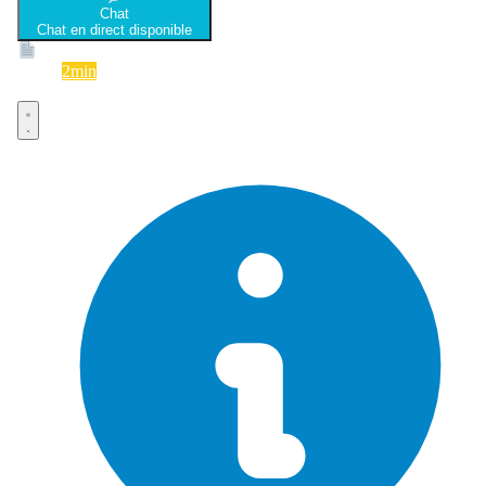
Chat
Chat en direct disponible
Devis
2min
Devis rapide et gratuit