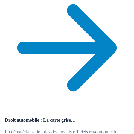
Droit automobile : La carte grise…
La dématérialisation des documents officiels révolutionne le