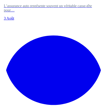
L’assurance auto représente souvent un véritable casse-tête
pour…
3 Août