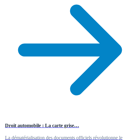
Droit automobile : La carte grise…
La dématérialisation des documents officiels révolutionne le