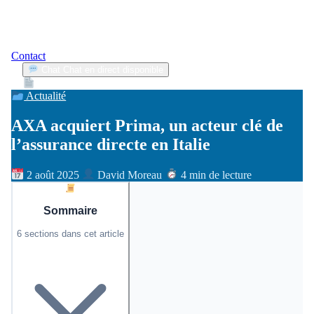
Contact
Chat
Chat en direct disponible
Devis
2min
Actualité
AXA acquiert Prima, un acteur clé de
l’assurance directe en Italie
2 août 2025
David Moreau
4 min de lecture
Sommaire
6 sections dans cet article