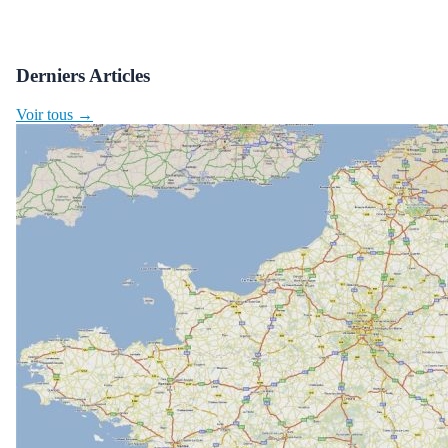
Derniers Articles
Voir tous →