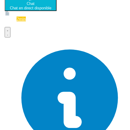
Chat
Chat en direct disponible
Devis
2min
Devis rapide et gratuit