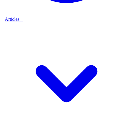
Articles
9