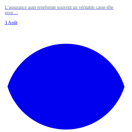
L’assurance auto représente souvent un véritable casse-tête
pour…
3 Août