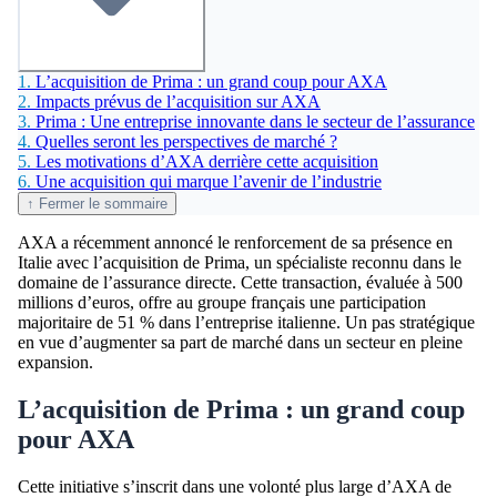
1.
L’acquisition de Prima : un grand coup pour AXA
2.
Impacts prévus de l’acquisition sur AXA
3.
Prima : Une entreprise innovante dans le secteur de l’assurance
4.
Quelles seront les perspectives de marché ?
5.
Les motivations d’AXA derrière cette acquisition
6.
Une acquisition qui marque l’avenir de l’industrie
↑ Fermer le sommaire
AXA a récemment annoncé le renforcement de sa présence en
Italie avec l’acquisition de Prima, un spécialiste reconnu dans le
domaine de l’assurance directe. Cette transaction, évaluée à 500
millions d’euros, offre au groupe français une participation
majoritaire de 51 % dans l’entreprise italienne. Un pas stratégique
en vue d’augmenter sa part de marché dans un secteur en pleine
expansion.
L’acquisition de Prima : un grand coup
pour AXA
Cette initiative s’inscrit dans une volonté plus large d’AXA de