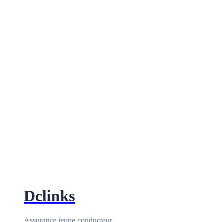
Dclinks
Assurance jeune conducteur