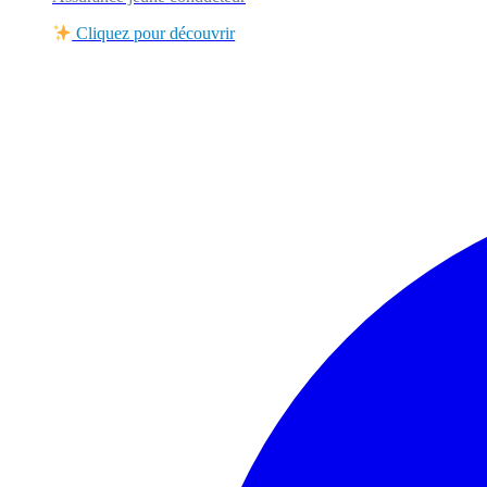
Cliquez pour découvrir