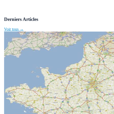
Derniers Articles
Voir tous →