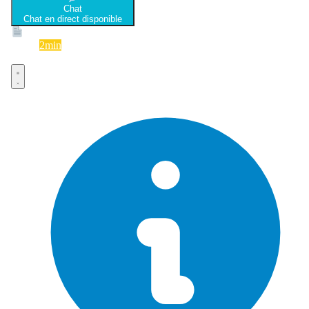
Chat
Chat en direct disponible
Devis
2min
Devis rapide et gratuit