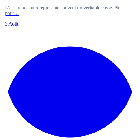
L’assurance auto représente souvent un véritable casse-tête
pour…
3 Août