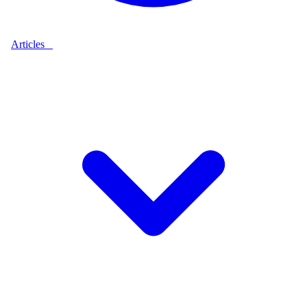
Articles
9