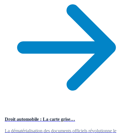
Droit automobile : La carte grise…
La dématérialisation des documents officiels révolutionne le