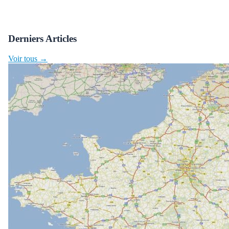
Derniers Articles
Voir tous →