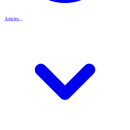
Articles
9