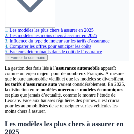
1.
Les modèles les plus chers à assurer en 2025
2.
Les modèles les moins chers à assurer en 2025
3.
Influence du type de moteur sur les tarifs d’assurance
4.
Comparer les offres pour anticiper les coûts
5.
Facteurs déterminants dans le coût de l’assurance
↑ Fermer le sommaire
La gestion des frais liés à l’
assurance automobile
apparaît
comme un enjeu majeur pour de nombreux Français. À mesure
que le parc automobile vieillit et que les modèles se diversifient,
les
tarifs d’assurance auto
varient considérablement. En 2025,
la distinction entre
modèles onéreux
et
modèles économiques
est plus que jamais d’actualité, comme le montre l’étude de
Leocare. Face aux hausses régulières des primes, il est crucial
pour les automobilistes de se renseigner sur les véhicules les
moins chers à assurer.
Les modèles les plus chers à assurer en
2025