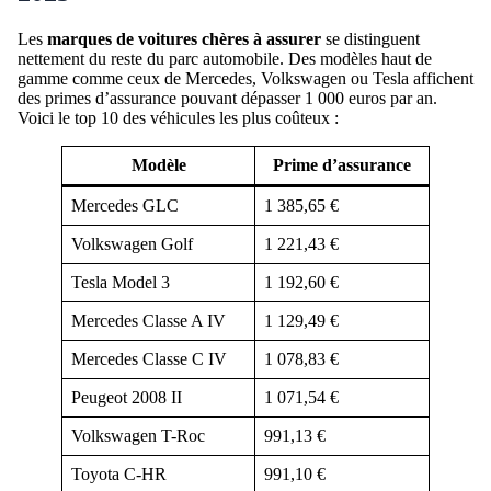
Les
marques de voitures chères à assurer
se distinguent
nettement du reste du parc automobile. Des modèles haut de
gamme comme ceux de Mercedes, Volkswagen ou Tesla affichent
des primes d’assurance pouvant dépasser 1 000 euros par an.
Voici le top 10 des véhicules les plus coûteux :
Modèle
Prime d’assurance
Mercedes GLC
1 385,65 €
Volkswagen Golf
1 221,43 €
Tesla Model 3
1 192,60 €
Mercedes Classe A IV
1 129,49 €
Mercedes Classe C IV
1 078,83 €
Peugeot 2008 II
1 071,54 €
Volkswagen T-Roc
991,13 €
Toyota C-HR
991,10 €