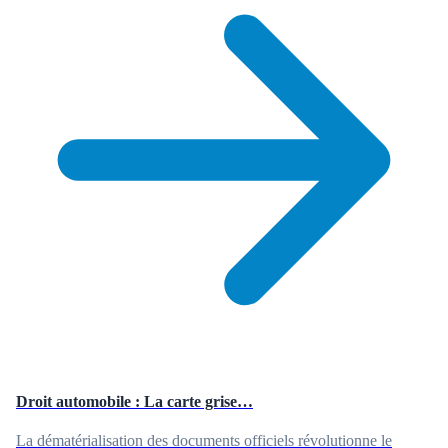
Droit automobile : La carte grise…
La dématérialisation des documents officiels révolutionne le