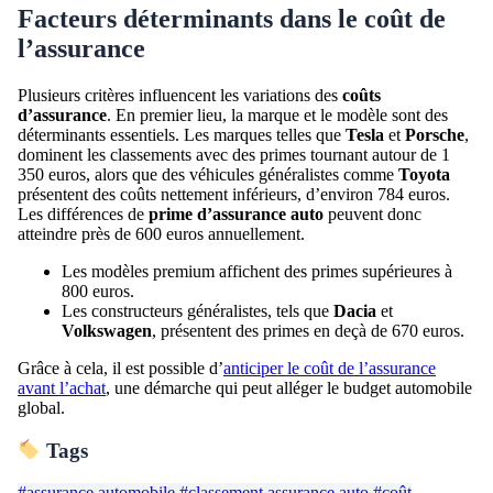
Facteurs déterminants dans le coût de
l’assurance
Plusieurs critères influencent les variations des
coûts
d’assurance
. En premier lieu, la marque et le modèle sont des
déterminants essentiels. Les marques telles que
Tesla
et
Porsche
,
dominent les classements avec des primes tournant autour de 1
350 euros, alors que des véhicules généralistes comme
Toyota
présentent des coûts nettement inférieurs, d’environ 784 euros.
Les différences de
prime d’assurance auto
peuvent donc
atteindre près de 600 euros annuellement.
Les modèles premium affichent des primes supérieures à
800 euros.
Les constructeurs généralistes, tels que
Dacia
et
Volkswagen
, présentent des primes en deçà de 670 euros.
Grâce à cela, il est possible d’
anticiper le coût de l’assurance
avant l’achat
, une démarche qui peut alléger le budget automobile
global.
Tags
#assurance automobile
#classement assurance auto
#coût