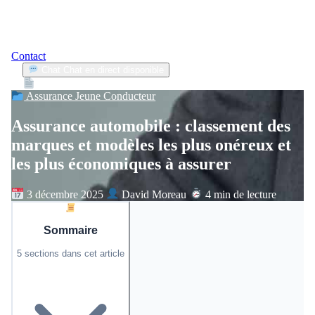
Contact
Chat
Chat en direct disponible
Devis
2min
Assurance Jeune Conducteur
Assurance automobile : classement des
marques et modèles les plus onéreux et
les plus économiques à assurer
3 décembre 2025
David Moreau
4 min de lecture
Sommaire
5 sections dans cet article