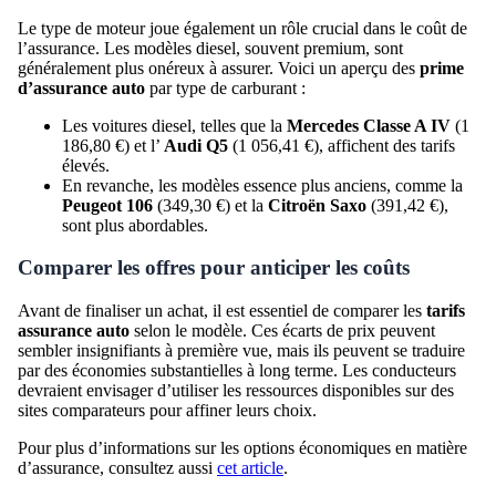
Le type de moteur joue également un rôle crucial dans le coût de
l’assurance. Les modèles diesel, souvent premium, sont
généralement plus onéreux à assurer. Voici un aperçu des
prime
d’assurance auto
par type de carburant :
Les voitures diesel, telles que la
Mercedes Classe A IV
(1
186,80 €) et l’
Audi Q5
(1 056,41 €), affichent des tarifs
élevés.
En revanche, les modèles essence plus anciens, comme la
Peugeot 106
(349,30 €) et la
Citroën Saxo
(391,42 €),
sont plus abordables.
Comparer les offres pour anticiper les coûts
Avant de finaliser un achat, il est essentiel de comparer les
tarifs
assurance auto
selon le modèle. Ces écarts de prix peuvent
sembler insignifiants à première vue, mais ils peuvent se traduire
par des économies substantielles à long terme. Les conducteurs
devraient envisager d’utiliser les ressources disponibles sur des
sites comparateurs pour affiner leurs choix.
Pour plus d’informations sur les options économiques en matière
d’assurance, consultez aussi
cet article
.