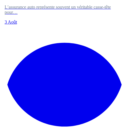
L’assurance auto représente souvent un véritable casse-tête
pour…
3 Août