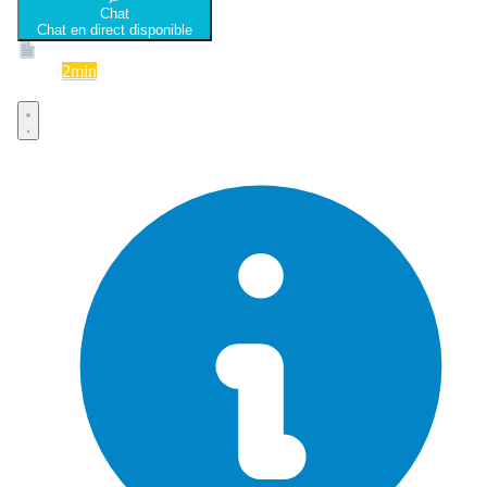
Chat
Chat en direct disponible
Devis
2min
Devis rapide et gratuit