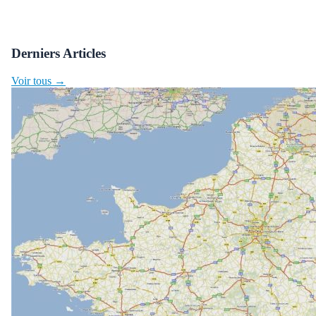
Derniers Articles
Voir tous →