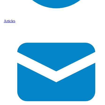
Articles