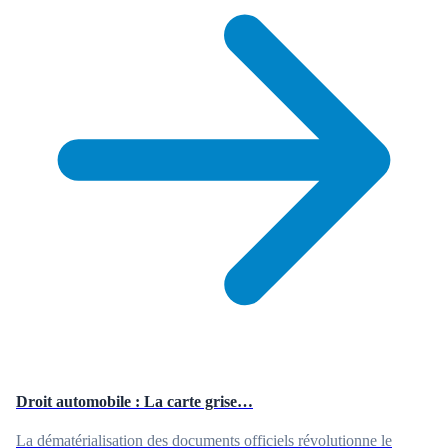
Droit automobile : La carte grise…
La dématérialisation des documents officiels révolutionne le