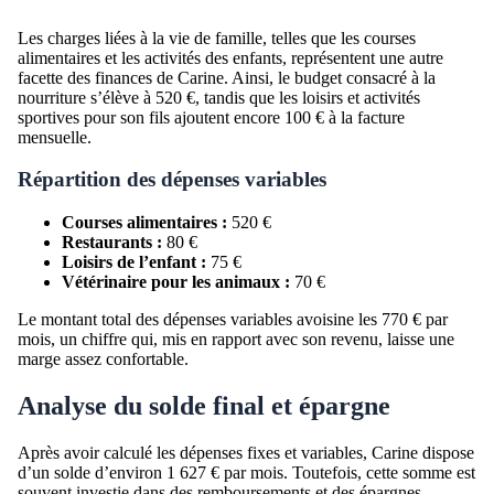
Les charges liées à la vie de famille, telles que les courses
alimentaires et les activités des enfants, représentent une autre
facette des finances de Carine. Ainsi, le budget consacré à la
nourriture s’élève à 520 €, tandis que les loisirs et activités
sportives pour son fils ajoutent encore 100 € à la facture
mensuelle.
Répartition des dépenses variables
Courses alimentaires :
520 €
Restaurants :
80 €
Loisirs de l’enfant :
75 €
Vétérinaire pour les animaux :
70 €
Le montant total des dépenses variables avoisine les 770 € par
mois, un chiffre qui, mis en rapport avec son revenu, laisse une
marge assez confortable.
Analyse du solde final et épargne
Après avoir calculé les dépenses fixes et variables, Carine dispose
d’un solde d’environ 1 627 € par mois. Toutefois, cette somme est
souvent investie dans des remboursements et des épargnes,