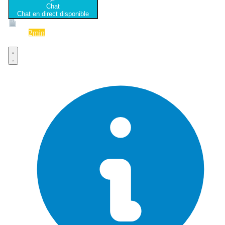
Chat
Chat en direct disponible
Devis
2min
Devis rapide et gratuit