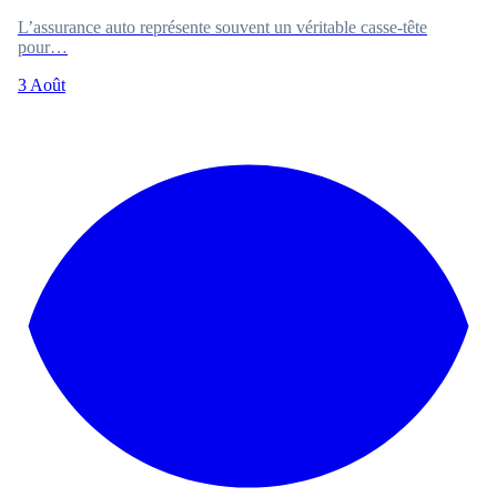
L’assurance auto représente souvent un véritable casse-tête
pour…
3 Août