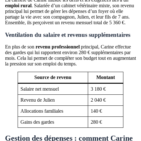
emploi rural
. Salariée d’un cabinet vétérinaire mixte, son revenu
principal lui permet de gérer les dépenses d’un foyer où elle
partage la vie avec son compagnon, Julien, et leur fils de 7 ans.
Ensemble, ils perçoivent un revenu mensuel total de 5 360 €.
Ventilation du salaire et revenus supplémentaires
En plus de son
revenu professionnel
principal, Carine effectue
des gardes qui lui rapportent environ 280 € supplémentaires par
mois. Cela lui permet de compléter son budget tout en augmentant
la pression sur son emploi du temps.
Source de revenu
Montant
Salaire net mensuel
3 180 €
Revenu de Julien
2 040 €
Allocations familiales
140 €
Gains des gardes
280 €
Gestion des dépenses : comment Carine