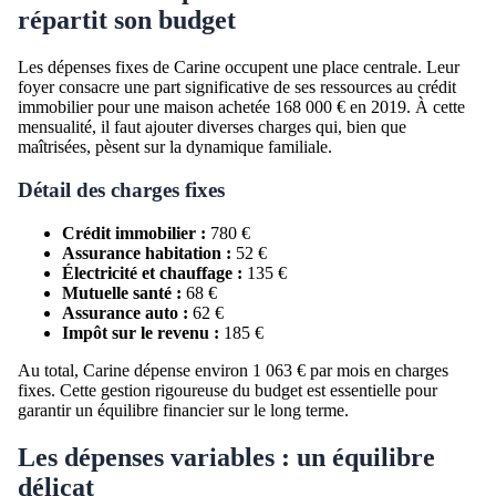
répartit son budget
Les dépenses fixes de Carine occupent une place centrale. Leur
foyer consacre une part significative de ses ressources au crédit
immobilier pour une maison achetée 168 000 € en 2019. À cette
mensualité, il faut ajouter diverses charges qui, bien que
maîtrisées, pèsent sur la dynamique familiale.
Détail des charges fixes
Crédit immobilier :
780 €
Assurance habitation :
52 €
Électricité et chauffage :
135 €
Mutuelle santé :
68 €
Assurance auto :
62 €
Impôt sur le revenu :
185 €
Au total, Carine dépense environ 1 063 € par mois en charges
fixes. Cette gestion rigoureuse du budget est essentielle pour
garantir un équilibre financier sur le long terme.
Les dépenses variables : un équilibre
délicat