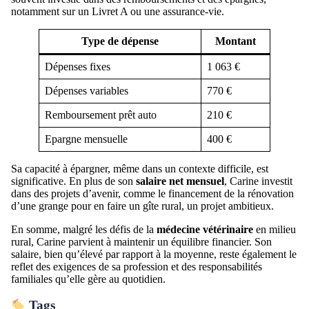
notamment sur un Livret A ou une assurance-vie.
Type de dépense
Montant
Dépenses fixes
1 063 €
Dépenses variables
770 €
Remboursement prêt auto
210 €
Epargne mensuelle
400 €
Sa capacité à épargner, même dans un contexte difficile, est
significative. En plus de son
salaire net mensuel
, Carine investit
dans des projets d’avenir, comme le financement de la rénovation
d’une grange pour en faire un gîte rural, un projet ambitieux.
En somme, malgré les défis de la
médecine vétérinaire
en milieu
rural, Carine parvient à maintenir un équilibre financier. Son
salaire, bien qu’élevé par rapport à la moyenne, reste également le
reflet des exigences de sa profession et des responsabilités
familiales qu’elle gère au quotidien.
Tags