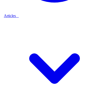
Articles
9