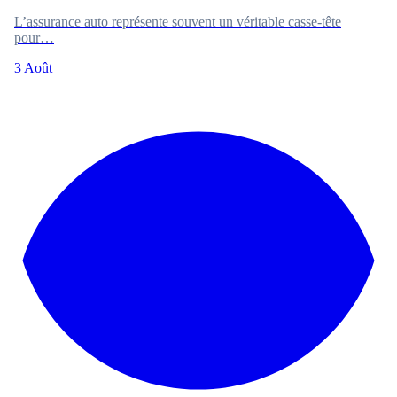
L’assurance auto représente souvent un véritable casse-tête
pour…
3 Août