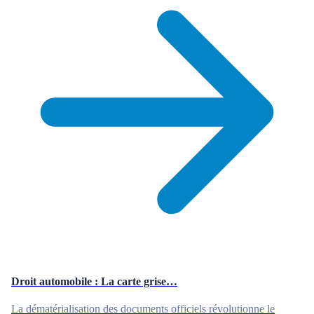
Droit automobile : La carte grise…
La dématérialisation des documents officiels révolutionne le