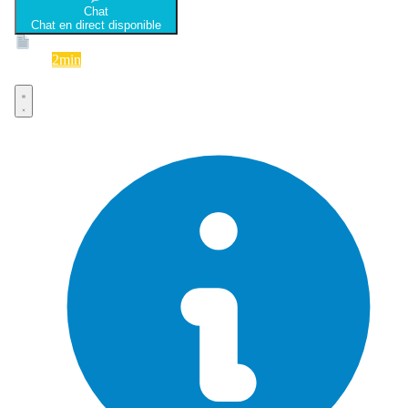
Chat
Chat en direct disponible
Devis
2min
Devis rapide et gratuit