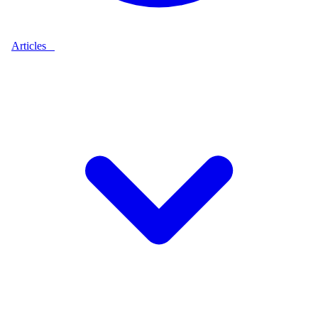
Articles
9