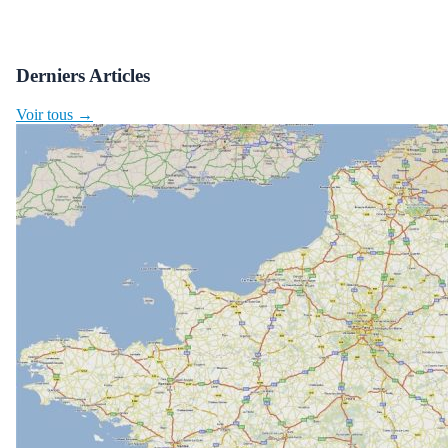
Derniers Articles
Voir tous →