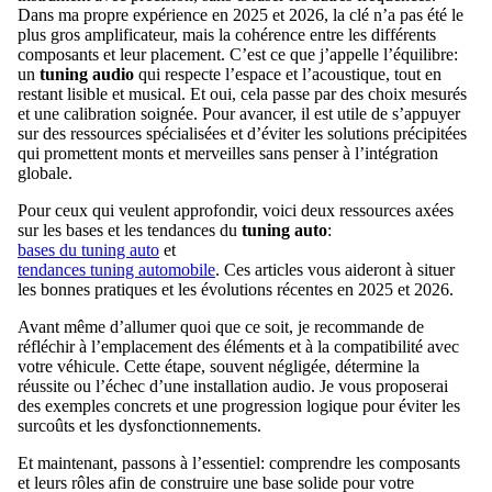
Dans ma propre expérience en 2025 et 2026, la clé n’a pas été le
plus gros amplificateur, mais la cohérence entre les différents
composants et leur placement. C’est ce que j’appelle l’équilibre:
un
tuning audio
qui respecte l’espace et l’acoustique, tout en
restant lisible et musical. Et oui, cela passe par des choix mesurés
et une calibration soignée. Pour avancer, il est utile de s’appuyer
sur des ressources spécialisées et d’éviter les solutions précipitées
qui promettent monts et merveilles sans penser à l’intégration
globale.
Pour ceux qui veulent approfondir, voici deux ressources axées
sur les bases et les tendances du
tuning auto
:
bases du tuning auto
et
tendances tuning automobile
. Ces articles vous aideront à situer
les bonnes pratiques et les évolutions récentes en 2025 et 2026.
Avant même d’allumer quoi que ce soit, je recommande de
réfléchir à l’emplacement des éléments et à la compatibilité avec
votre véhicule. Cette étape, souvent négligée, détermine la
réussite ou l’échec d’une installation audio. Je vous proposerai
des exemples concrets et une progression logique pour éviter les
surcoûts et les dysfonctionnements.
Et maintenant, passons à l’essentiel: comprendre les composants
et leurs rôles afin de construire une base solide pour votre