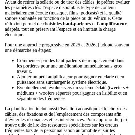
Avant de retirer la sellerie ou de tirer des câbles, je préfère évaluer
les paramètres clés: l’espace disponible, le type de contenu
majoritairement écouté (musique, films, podcasts) et la qualité
sonore souhaitée en fonction de la pièce ou du véhicule. Cette
réflexion permet de choisir les
haut-parleurs
et l’
amplificateur
adaptés, tout en préservant l’espace et en limitant la charge
électrique.
Pour une approche progressive en 2025 et 2026, j’adopte souvent
une démarche en étapes:
Commencer par des haut-parleurs de remplacement dans
les portières pour une amélioration immédiate sans gros
travaux.
Ajouter un petit amplificateur pour gagner en clarté et en
puissance sans surcharger le système électrique.
Éventuellement, évoluer vers un système éclaté (tweeters +
médiums + woofers séparés) pour gagner en lisibilité et en
séparation des fréquences.
La planification inclut aussi l’isolation acoustique et le choix des
câbles, des fixations et de l’emplacement des composants afin
d’éviter les résonances et les interférences. Pour approfondir, j’ai
trouvé utile de lire des ressources spécialisées sur les erreurs
fréquentes lors de la personnalisation automobile et sur les