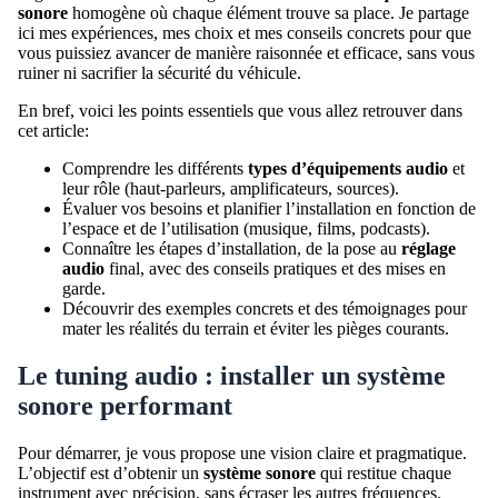
sonore
homogène où chaque élément trouve sa place. Je partage
ici mes expériences, mes choix et mes conseils concrets pour que
vous puissiez avancer de manière raisonnée et efficace, sans vous
ruiner ni sacrifier la sécurité du véhicule.
En bref, voici les points essentiels que vous allez retrouver dans
cet article:
Comprendre les différents
types d’équipements audio
et
leur rôle (haut-parleurs, amplificateurs, sources).
Évaluer vos besoins et planifier l’installation en fonction de
l’espace et de l’utilisation (musique, films, podcasts).
Connaître les étapes d’installation, de la pose au
réglage
audio
final, avec des conseils pratiques et des mises en
garde.
Découvrir des exemples concrets et des témoignages pour
mater les réalités du terrain et éviter les pièges courants.
Le tuning audio : installer un système
sonore performant
Pour démarrer, je vous propose une vision claire et pragmatique.
L’objectif est d’obtenir un
système sonore
qui restitue chaque
instrument avec précision, sans écraser les autres fréquences.