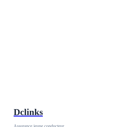
Dclinks
Assurance jeune conducteur