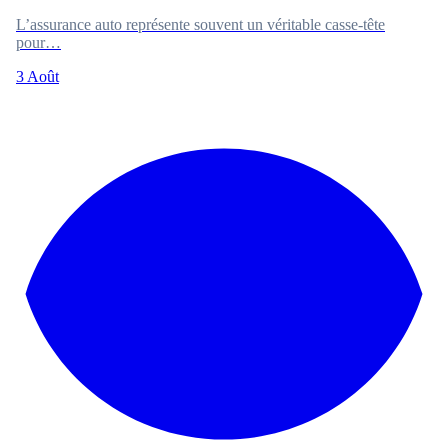
L’assurance auto représente souvent un véritable casse-tête
pour…
3 Août