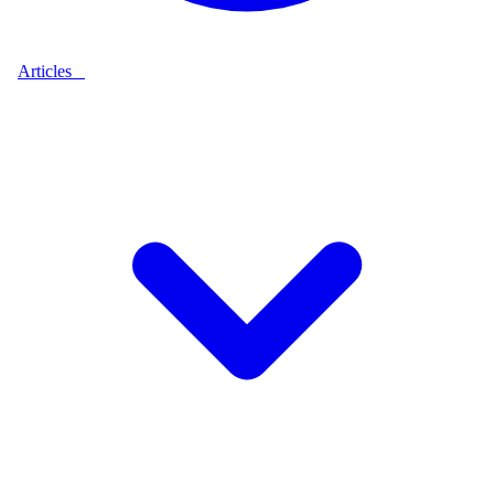
Articles
9