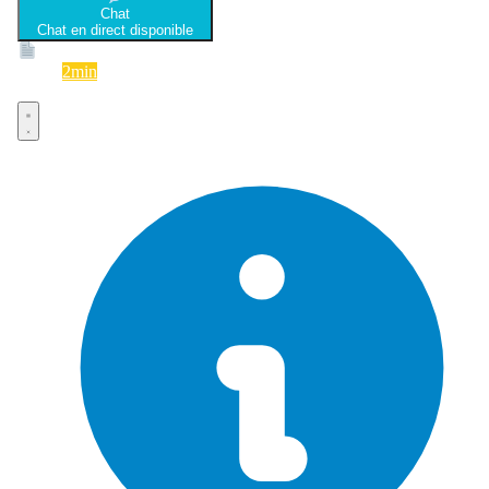
Chat
Chat en direct disponible
Devis
2min
Devis rapide et gratuit