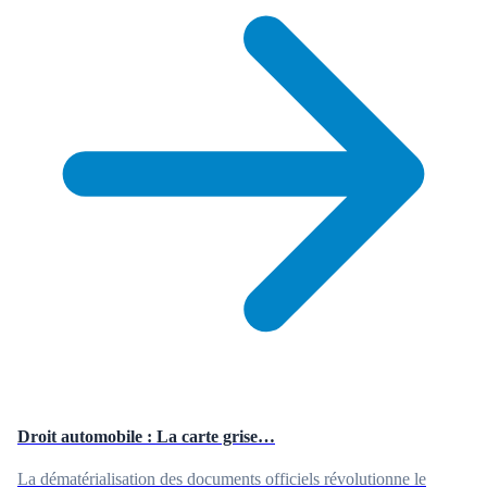
Droit automobile : La carte grise…
La dématérialisation des documents officiels révolutionne le