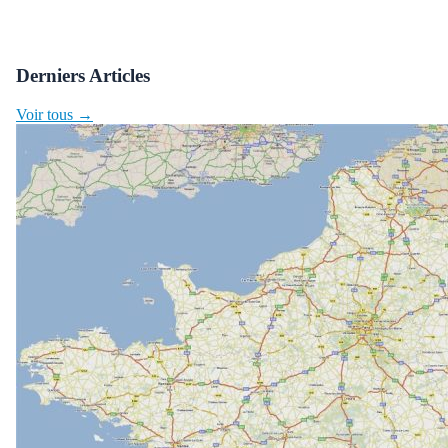
Derniers Articles
Voir tous →