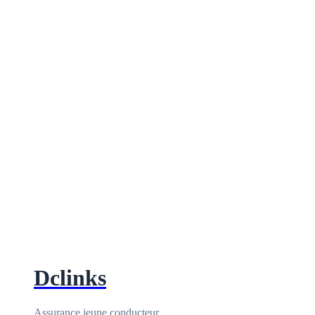
Dclinks
Assurance jeune conducteur