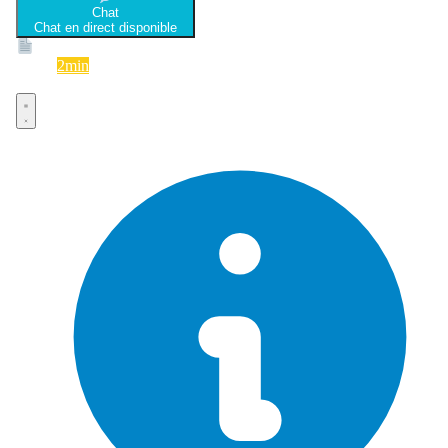
Chat
Chat en direct disponible
Devis
2min
Devis rapide et gratuit