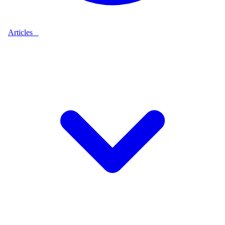
Articles
9