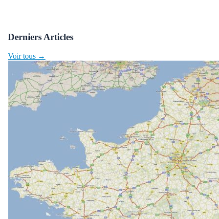
Derniers Articles
Voir tous →