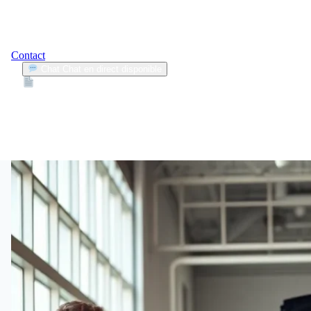
Contact
Chat
Chat en direct disponible
Devis
2min
vérification voiture occasion
1
Articles trouvés