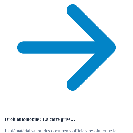
Droit automobile : La carte grise…
La dématérialisation des documents officiels révolutionne le