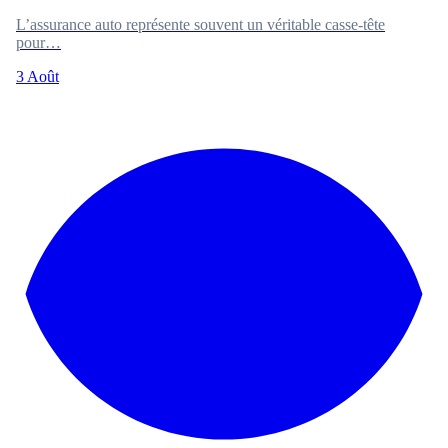
L’assurance auto représente souvent un véritable casse-tête
pour…
3 Août